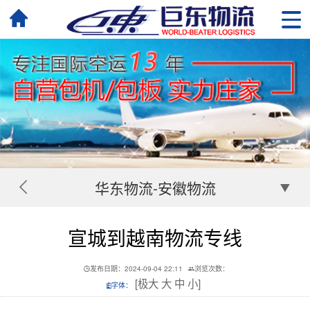
华东物流-安徽物流
宣城到越南物流专线
发布日期：2024-09-04 22:11
浏览次数：
[
极大
大
中
小
]
字体：