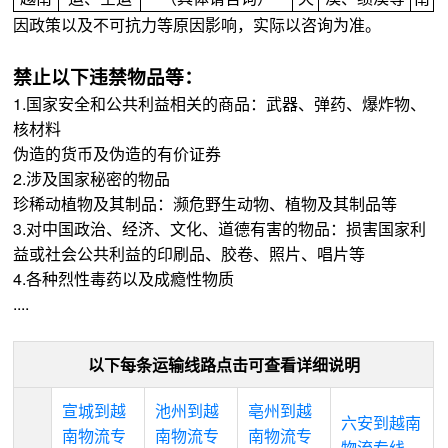
因政策以及不可抗力等原因影响，实际以咨询为准。
禁止以下违禁物品等：
1.国家安全和公共利益相关的商品：武器、弹药、爆炸物、
核材料
伪造的货币及伪造的有价证券
2.涉及国家秘密的物品
珍稀动植物及其制品：濒危野生动物、植物及其制品等
3.对中国政治、经济、文化、道德有害的物品：损害国家利
益或社会公共利益的印刷品、胶卷、照片、唱片等
4.各种烈性毒药以及成瘾性物质
....
以下每条运输线路点击可查看详细说明
宣城到越
池州到越
亳州到越
六安到越南
南物流专
南物流专
南物流专
物流专线