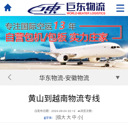
华东物流-安徽物流
黄山到越南物流专线
发布日期：2024-09-04 22:12
浏览次数：
[
极大
大
中
小
]
字体：