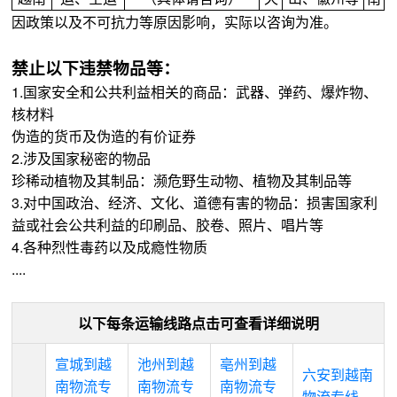
因政策以及不可抗力等原因影响，实际以咨询为准。
禁止以下违禁物品等：
1.国家安全和公共利益相关的商品：武器、弹药、爆炸物、
核材料
伪造的货币及伪造的有价证券
2.涉及国家秘密的物品
珍稀动植物及其制品：濒危野生动物、植物及其制品等
3.对中国政治、经济、文化、道德有害的物品：损害国家利
益或社会公共利益的印刷品、胶卷、照片、唱片等
4.各种烈性毒药以及成瘾性物质
....
以下每条运输线路点击可查看详细说明
宣城到越
池州到越
亳州到越
六安到越南
南物流专
南物流专
南物流专
物流专线