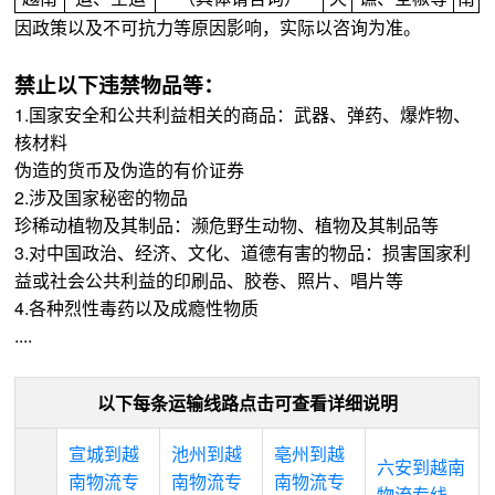
因政策以及不可抗力等原因影响，实际以咨询为准。
禁止以下违禁物品等：
1.国家安全和公共利益相关的商品：武器、弹药、爆炸物、
核材料
伪造的货币及伪造的有价证券
2.涉及国家秘密的物品
珍稀动植物及其制品：濒危野生动物、植物及其制品等
3.对中国政治、经济、文化、道德有害的物品：损害国家利
益或社会公共利益的印刷品、胶卷、照片、唱片等
4.各种烈性毒药以及成瘾性物质
....
以下每条运输线路点击可查看详细说明
宣城到越
池州到越
亳州到越
六安到越南
南物流专
南物流专
南物流专
物流专线