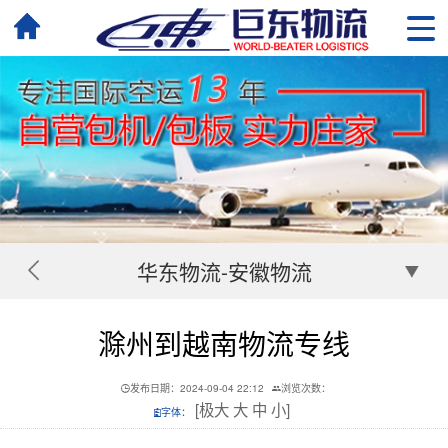
华东物流-安徽物流
滁州到越南物流专线
发布日期：2024-09-04 22:12
浏览次数：
[
极大
大
中
小
]
字体：