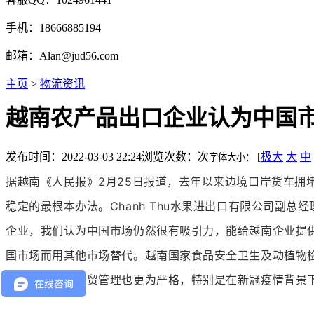
手机：18666885194
邮箱：Alan@jud56.com
主页
>
物流资讯
越南农产品出口企业认为中国
发布时间：2022-03-03 22:24
浏览次数：
次
[
极大
大
中
字体大小：
据越南《人民报》2月25日报道，去年以来边境口岸货车
稳定的最根本办法。Chanh Thu水果进出口有限公司
企业，我们认为中国市场仍然很有吸引力，能给越南企业提
国市场而用其他市场替代。越南国家食品安全卫生及动植物
越来越严，对边贸管理也更为严格，特别是在新冠疫情背景