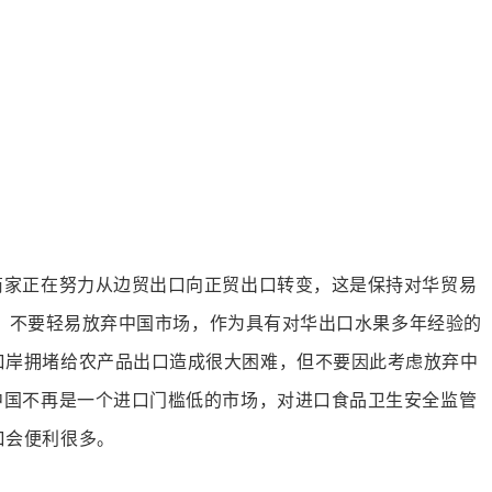
商家正在努力从边贸出口向正贸出口转变，这是保持对华贸易
求，不要轻易放弃中国市场，作为具有对华出口水果多年经验的
口岸拥堵给农产品出口造成很大困难，但不要因此考虑放弃中
中国不再是一个进口门槛低的市场，对进口食品卫生安全监管
口会便利很多。