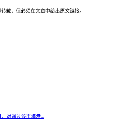
迎转载，但必须在文章中给出原文链接。
日，对通过该市海港...