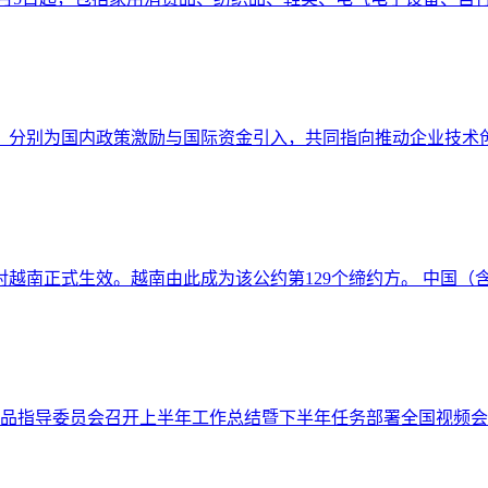
，分别为国内政策激励与国际资金引入，共同指向推动企业技术创新
对越南正式生效。越南由此成为该公约第129个缔约方。 中国（含香
商品指导委员会召开上半年工作总结暨下半年任务部署全国视频会议