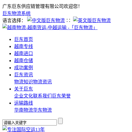
广东巨东供应链管理有限公司欢迎您！
巨东物流系统
语言选择：
∷
巨东首页
越南专线
越南进口
越南仓储
成功案例
巨东资讯
物流知识
物流资讯
关于巨东
企业文化
联系我们
巨东荣誉
运输路线
华南物流
华东物流