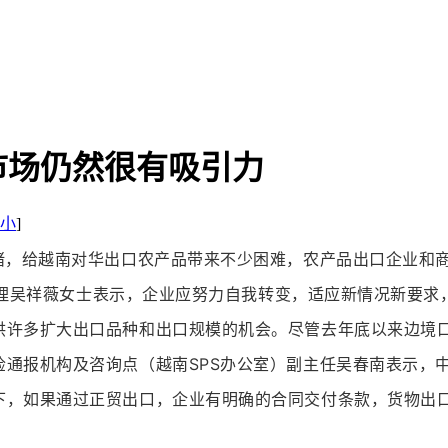
市场仍然很有吸引力
小
]
拥堵，给越南对华出口农产品带来不少困难，农产品出口企业和
副总经理吴祥薇女士表示，企业应努力自我转变，适应新情况新要
供许多扩大出口品种和出口规模的机会。尽管去年底以来边境
检通报机构及咨询点（越南SPS办公室）副主任吴春南表示，
下，如果通过正贸出口，企业有明确的合同交付条款，货物出