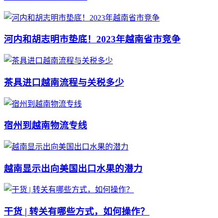
河内和胡志明市垫底！2023年越南省市竞争
茶具进口越南流程与关税多少
宿州到越南物流专线
越南显示出向美国出口水果的潜力
干货 | 转关有哪些方式，如何操作？