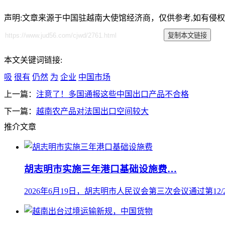
声明:文章来源于中国驻越南大使馆经济商，仅供参考,如有侵
本文关键词链接:
吸
很有
仍然
为
企业
中国市场
上一篇：
注意了！多国通报这些中国出口产品不合格
下一篇：
越南农产品对法国出口空间较大
推介文章
胡志明市实施三年港口基础设施费…
2026年6月19日，胡志明市人民议会第三次会议通过第12/20