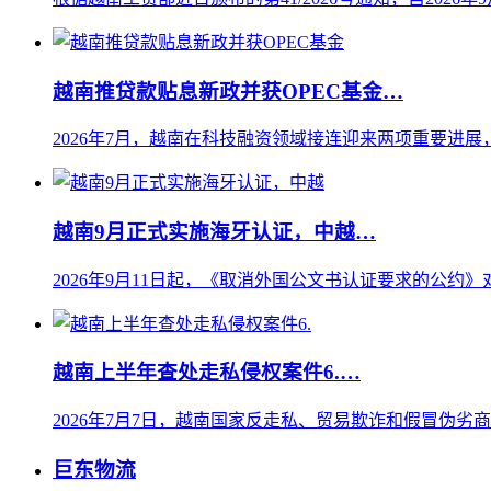
越南推贷款贴息新政并获OPEC基金…
2026年7月，越南在科技融资领域接连迎来两项重要进展
越南9月正式实施海牙认证，中越…
2026年9月11日起，《取消外国公文书认证要求的公约》
越南上半年查处走私侵权案件6.…
2026年7月7日，越南国家反走私、贸易欺诈和假冒伪劣
巨东物流