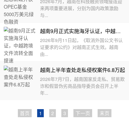
2026年7月，越南在科技融资领域接连迎
来两项重要进展，分别为国内政策激励
与...
越南9月正式实施海牙认证，中越跨境文件流转全面提速
2026年9月11日起，《取消外国公文书认
证要求的公约》对越南正式生效。越南
由...
越南上半年查处走私侵权案件6.8万起
2026年7月7日，越南国家反走私、贸易欺
诈和假冒伪劣商品指导委员会召开上半
年...
首页
1
2
3
下一页
末页