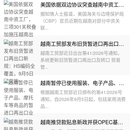
美国依据双边协议突查越南中资工厂，三项301关税叠加施压越南出口
据知情人士报道，美国海关与边境保护局
（CBP）官员近期在越南对部分中资关
联...
越南工贸部发布旧货暂进口再出口新规：HS编码全覆盖，9月5日起实施
越南工贸部近日出台第41/2026号通知，
系统更新旧货暂进口再出口及转口 贸易
管...
越南暂停已使用服装、电子产品、摩托车等商品的暂进口再出口业务
根据越南工贸部近日颁布的第41/2026号
通知，自2026年9月5日起，包括家用消费
品...
越南推贷款贴息新政并获OPEC基金5000万美元绿色融资