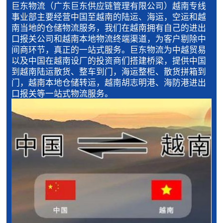
巨东物流（广东巨东供应链管理有限公司）越南专线
事业部主要经营中国至越南的陆运、海运，空运和越
南当地的仓储物流服务，我们在越南拥有自己的进出
口报关公司和越南本地物流终端渠道，为客户剔除中
间商环节，真正的一站式服务。巨东物流为中越贸易
以及中国在越南设厂的投资商们搭建桥梁，提供中国
到越南陆运散货、整车到门，海运整柜、散货拼箱到
门，越南本地仓储转运，越南胡志明港、海防港进出
口报关等一站式物流服务。