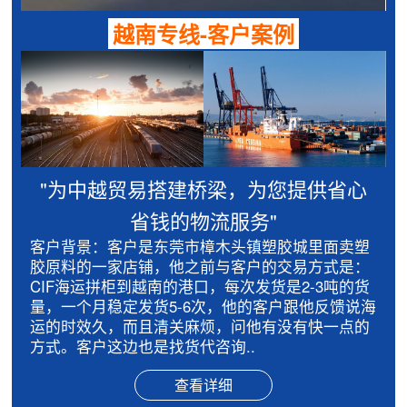
越南专线-客户案例
"为中越贸易搭建桥梁，为您提供省心
省钱的物流服务"
客户背景：客户是东莞市樟木头镇塑胶城里面卖塑
胶原料的一家店铺，他之前与客户的交易方式是：
CIF海运拼柜到越南的港口，每次发货是2-3吨的货
量，一个月稳定发货5-6次，他的客户跟他反馈说海
运的时效久，而且清关麻烦，问他有没有快一点的
方式。客户这边也是找货代咨询..
查看详细