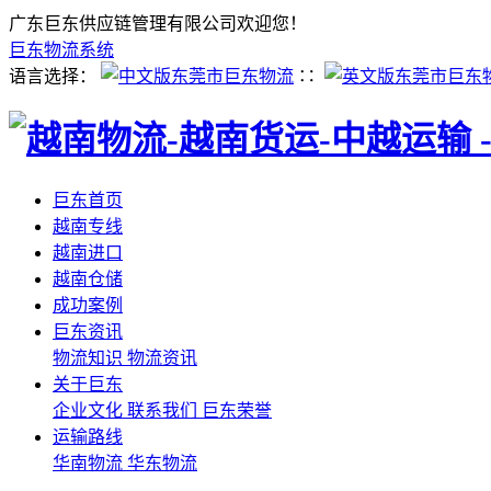
广东巨东供应链管理有限公司欢迎您！
巨东物流系统
语言选择：
∷
巨东首页
越南专线
越南进口
越南仓储
成功案例
巨东资讯
物流知识
物流资讯
关于巨东
企业文化
联系我们
巨东荣誉
运输路线
华南物流
华东物流