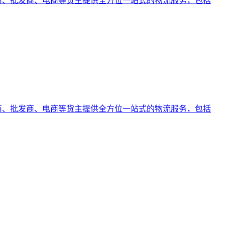
易商、批发商、电商等货主提供全方位一站式的物流服务，包括
易商、批发商、电商等货主提供全方位一站式的物流服务，包括