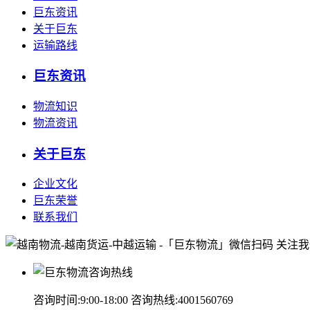
巨东资讯
关于巨东
运输路线
巨东资讯
物流知识
物流资讯
关于巨东
企业文化
巨东荣誉
联系我们
微信扫码 关注
咨询时间:9:00-18:00 咨询热线:
4001560769