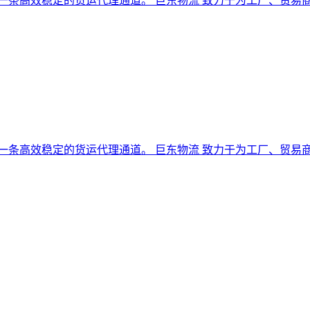
是一条高效稳定的货运代理通道。 巨东物流 致力于为工厂、贸
是一条高效稳定的货运代理通道。 巨东物流 致力于为工厂、贸