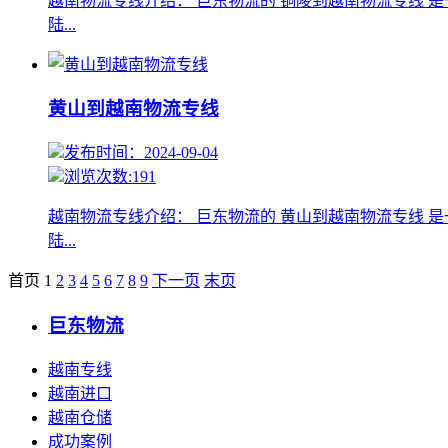
越南物流专线介绍： 巨东物流的 铜陵到越南物流专线 
陆...
黄山到越南物流专线
发布时间：2024-09-04
浏览次数:191
越南物流专线介绍： 巨东物流的 黄山到越南物流专线 
陆...
首页
1
2
3
4
5
6
7
8
9
下一页
末页
巨东物流
越南专线
越南进口
越南仓储
成功案例