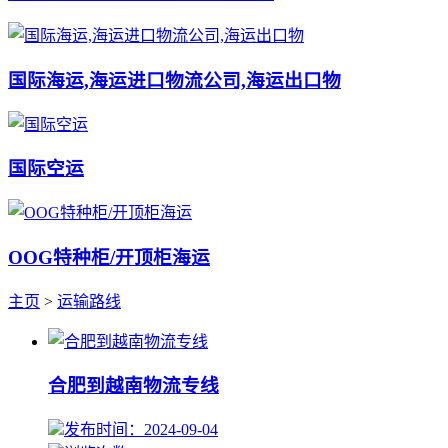
国际海运,海运进口物流公司,海运出口物
国际空运
OOG特种柜/开顶柜海运
主页
>
运输路线
合肥到越南物流专线
发布时间：2024-09-04