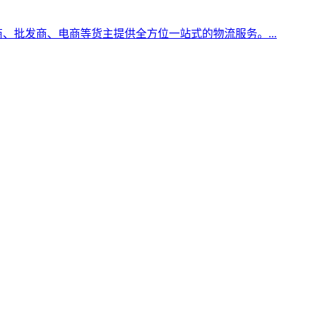
、批发商、电商等货主提供全方位一站式的物流服务。...