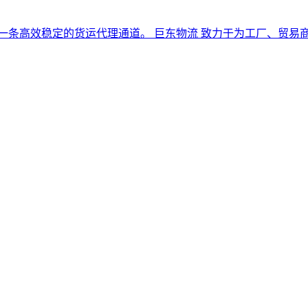
是一条高效稳定的货运代理通道。 巨东物流 致力于为工厂、贸易商