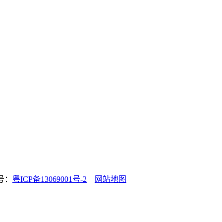
号：
粤ICP备13069001号-2
网站地图