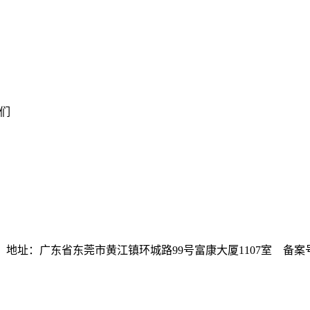
我们
 版权所有 地址：广东省东莞市黄江镇环城路99号富康大厦1107室 备案