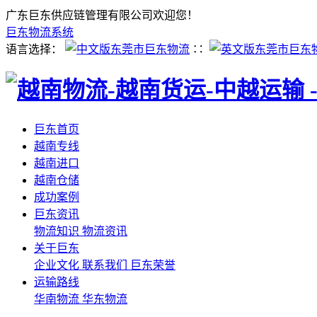
广东巨东供应链管理有限公司欢迎您！
巨东物流系统
语言选择：
∷
巨东首页
越南专线
越南进口
越南仓储
成功案例
巨东资讯
物流知识
物流资讯
关于巨东
企业文化
联系我们
巨东荣誉
运输路线
华南物流
华东物流