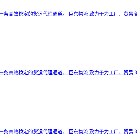
是一条高效稳定的货运代理通道。 巨东物流 致力于为工厂、贸易商
是一条高效稳定的货运代理通道。 巨东物流 致力于为工厂、贸易商
是一条高效稳定的货运代理通道。 巨东物流 致力于为工厂、贸易商