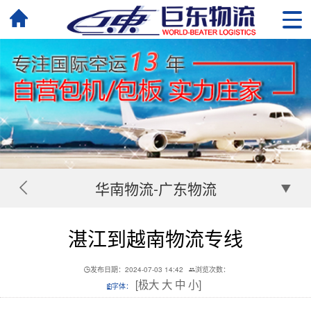
华南物流-广东物流
湛江到越南物流专线
发布日期：2024-07-03 14:42
浏览次数：
[
极大
大
中
小
]
字体：