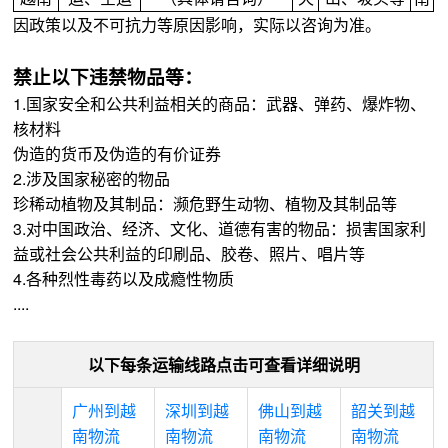
因政策以及不可抗力等原因影响，实际以咨询为准。
禁止以下违禁物品等：
1.国家安全和公共利益相关的商品：武器、弹药、爆炸物、
核材料
伪造的货币及伪造的有价证券
2.涉及国家秘密的物品
珍稀动植物及其制品：濒危野生动物、植物及其制品等
3.对中国政治、经济、文化、道德有害的物品：损害国家利
益或社会公共利益的印刷品、胶卷、照片、唱片等
4.各种烈性毒药以及成瘾性物质
....
以下每条运输线路点击可查看详细说明
广州到越
深圳到越
佛山到越
韶关到越
南物流
南物流
南物流
南物流