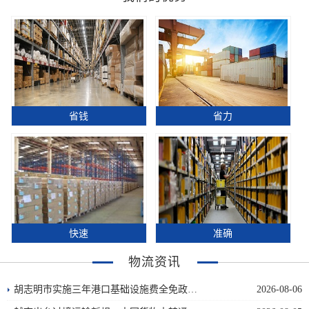
省钱
省力
快速
准确
物流资讯
胡志明市实施三年港口基础设施费全免政…
2026-08-06