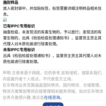
施封样品
放入密封袋中，并加贴标签，标签需要详细注明样品相关信
息。
已有IPPC专用标识
抽查检疫，未发现活的有害生物的，予以放行；发现活的有
害生物的，出具《检验检疫处理通知书》，监督货主货主其
代理人对木质包装进行除害处理。
未有IPPC专用标识
出具《检验检疫处理通知书》，监督货主货主其代理人对木
质包装进行除害处理。
声明:文章来源于网络，仅供参考,如有侵权，请联系我们,
内容属作者个人观点。不代表官方立场。
巨东物流业务范围涵盖国际物流、国内物流、仓储管理，
物流方案策划等供应链管理相关服务领域。如对巨东物流
业务方面感兴趣,请点击
在线咨询。