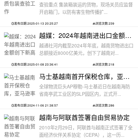
查验重点 集装箱装运的货物，现场关员应监督
开启箱门，以防有害生物传播扩...
发布日期:2025-01-13 20:25:27
浏览次数:239
越媒：2024年越南进出口金额创下新高纪录
越通社河内截至2024年年底，越南货物进出口
总额接近8000亿美元，创下了越南对...
发布日期:2025-01-08 23:36:41
浏览次数:218
马士基越南首开保税仓库，亚马逊率先入
全球物流巨头AP穆勒-马士基近日在越南海防
省南亭武工业区的SLP园区内，正式开...
发布日期:2024-11-06 21:38:57
浏览次数:286
越南与阿联酋签署自由贸易协定
2010年2月29日，阿联酋与越南正式签署了全
面经济伙伴关系协定（CEPA），这一历...