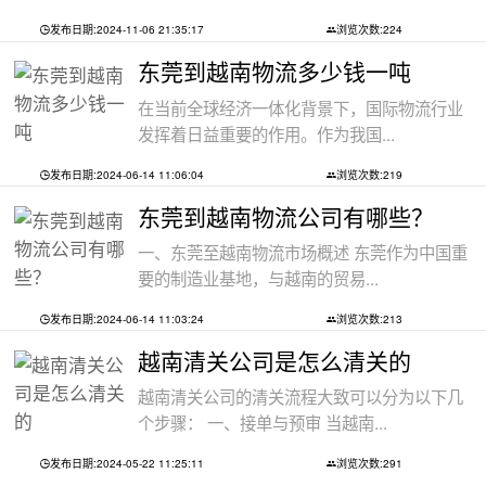
发布日期:2024-11-06 21:35:17
浏览次数:224
东莞到越南物流多少钱一吨
在当前全球经济一体化背景下，国际物流行业
发挥着日益重要的作用。作为我国...
发布日期:2024-06-14 11:06:04
浏览次数:219
东莞到越南物流公司有哪些？
一、东莞至越南物流市场概述 东莞作为中国重
要的制造业基地，与越南的贸易...
发布日期:2024-06-14 11:03:24
浏览次数:213
越南清关公司是怎么清关的
越南清关公司的清关流程大致可以分为以下几
个步骤： 一、接单与预审 当越南...
发布日期:2024-05-22 11:25:11
浏览次数:291