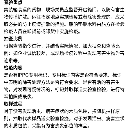
查验重点
集装箱装运的货物，现场关员应监督开启箱门，以防有害生
物传播扩散。运往指定地点实施检疫或者除害处理的，应采
取必要的防止疫情扩散的措施。船舶垫舱木料由船方在检验
检疫人员在卸货前或卸货中实施检疫。
抽查比例
根据查验指令进行，并结合实际情况，加大抽查和查验比
例：如企业诚信较差，或现场检疫过程中发现有害生物为害
迹象等。
检疫内容
是否有IPPC专用标识、专用标识内容是否符合要求、标识
中表明的除害处理方法是否符合要求、是否有活的有害生
物，对发现可疑情况的，标记并取样送实验室检验，进行特
写拍照或录像。
取样过程
对于没有发现活虫、病害症状的木质包装，按随机抽样原
则，抽取代表样品送实验室检疫。对于发现活虫、病害症状
的木质包装，采集有为害迹象部位的样品。