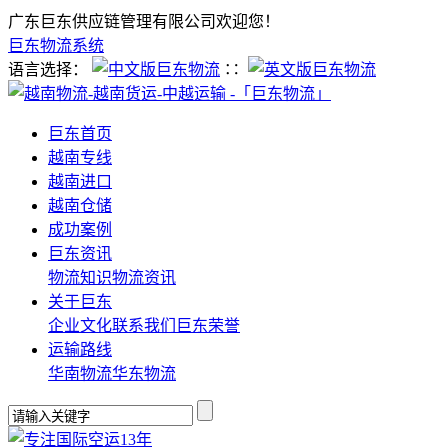
广东巨东供应链管理有限公司欢迎您！
巨东物流系统
语言选择：
∷
巨东首页
越南专线
越南进口
越南仓储
成功案例
巨东资讯
物流知识
物流资讯
关于巨东
企业文化
联系我们
巨东荣誉
运输路线
华南物流
华东物流