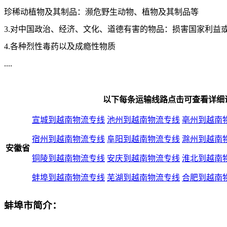
珍稀动植物及其制品：濒危野生动物、植物及其制品等
3.对中国政治、经济、文化、道德有害的物品：损害国家利益
4.各种烈性毒药以及成瘾性物质
....
以下每条运输线路点击可查看详细
宣城到越南物流专线
池州到越南物流专线
亳州到越南
宿州到越南物流专线
阜阳到越南物流专线
滁州到越南
安徽省
铜陵到越南物流专线
安庆到越南物流专线
淮北到越南
蚌埠到越南物流专线
芜湖到越南物流专线
合肥到越南
蚌埠市简介：