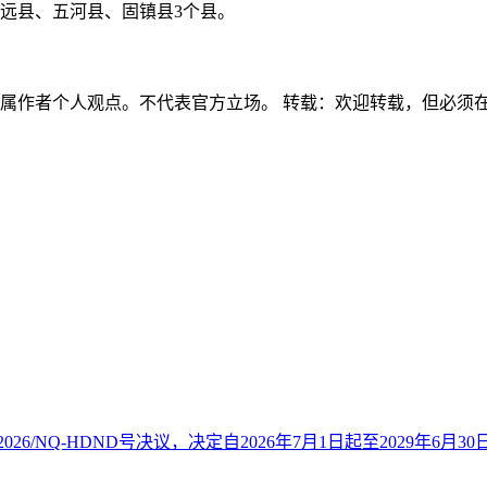
远县、五河县、固镇县3个县。
容属作者个人观点。不代表官方立场。 转载：欢迎转载，但必须
26/NQ-HDND号决议，决定自2026年7月1日起至2029年6月30