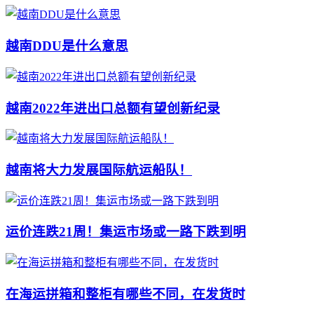
越南DDU是什么意思
越南2022年进出口总额有望创新纪录
越南将大力发展国际航运船队！
运价连跌21周！集运市场或一路下跌到明
在海运拼箱和整柜有哪些不同，在发货时