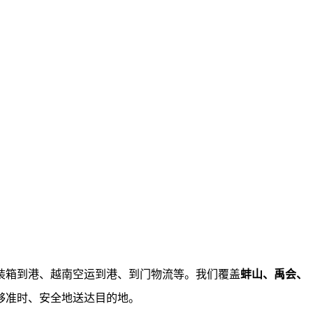
装箱到港、越南空运到港、到门物流等。我们覆盖
蚌山、禹会、
够准时、安全地送达目的地。