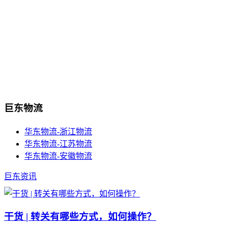
巨东物流
华东物流-浙江物流
华东物流-江苏物流
华东物流-安徽物流
巨东资讯
干货 | 转关有哪些方式，如何操作？