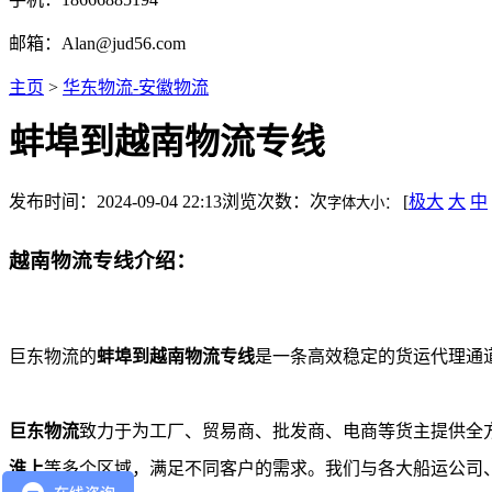
邮箱：Alan@jud56.com
主页
>
华东物流-安徽物流
蚌埠到越南物流专线
发布时间：2024-09-04 22:13
浏览次数：
次
[
极大
大
中
字体大小：
越南物流专线介绍：
巨东物流的
蚌埠到越南物流专线
是一条高效稳定的货运代理通
巨东物流
致力于为工厂、贸易商、批发商、电商等货主提供全
淮上
等多个区域，满足不同客户的需求。我们与各大船运公司