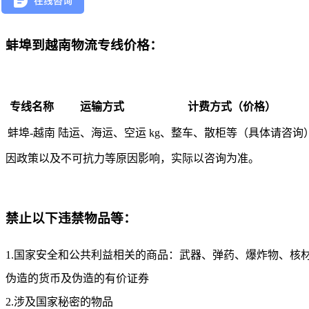
蚌埠到越南物流专线价格：
专线名称
运输方式
计费方式（价格）
蚌埠-越南
陆运、海运、空运
kg、整车、散柜等（具体请咨询
因政策以及不可抗力等原因影响，实际以咨询为准。
禁止以下违禁物品等：
1.国家安全和公共利益相关的商品：武器、弹药、爆炸物、核
伪造的货币及伪造的有价证券
2.涉及国家秘密的物品