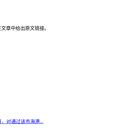
在文章中给出原文链接。
日，对通过该市海港...