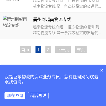
越南物流专线介绍： 巨东物流的 金华到
越南物流专线 是一条高效稳定的货运代...
衢州到越南物流专线
越南物流专线介绍： 巨东物流的 衢州到
越南物流专线 是一条高效稳定的货运代...
首页
1
2
下一页
末页
Copyright © 2002-2019 广东巨东供应链管理有限公司 版
×
权所有
我是巨东物流的资深业务专员，您有任何疑问欢迎
备案号：
粤ICP备13069001号-2
跟我咨询。
现在咨询
稍后再说
咨询客服
返回首页
拨打电话