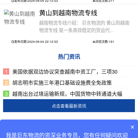
发布日期:2024-09-04 22:12:53
浏览次数:211
黄山到越南物流专线
越南物流专线介绍： 巨东物流的 黄山到越南
物流专线 是一条高效稳定的货运代...
发布日期:2024-09-04 22:12:33
浏览次数:191
热门资讯
美国依据双边协议突查越南中资工厂，三项30
胡志明市实施三年港口基础设施费全免政策
越南出台过境运输新规，中国货物中转通道大幅
点击查看最新资讯
Copyright © 2002-2019 广东巨东供应链管理有限公司
×
版权所有
我是巨东物流的资深业务专员，您有任何疑问欢迎