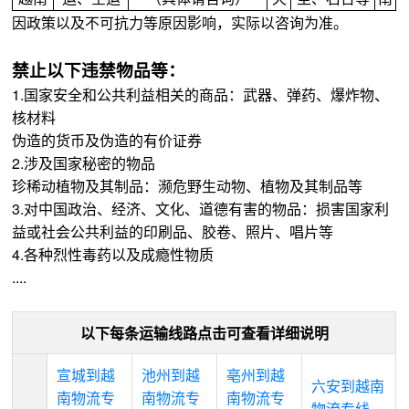
因政策以及不可抗力等原因影响，实际以咨询为准。
禁止以下违禁物品等：
1.国家安全和公共利益相关的商品：武器、弹药、爆炸物、
核材料
伪造的货币及伪造的有价证券
2.涉及国家秘密的物品
珍稀动植物及其制品：濒危野生动物、植物及其制品等
3.对中国政治、经济、文化、道德有害的物品：损害国家利
益或社会公共利益的印刷品、胶卷、照片、唱片等
4.各种烈性毒药以及成瘾性物质
....
以下每条运输线路点击可查看详细说明
宣城到越
池州到越
亳州到越
六安到越南
南物流专
南物流专
南物流专
物流专线