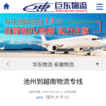
华东物流-安徽物流
池州到越南物流专线
发布日期：2024-09-04 22:10
浏览次数：
[
极大
大
中
小
]
字体：