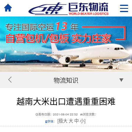
物流知识
越南大米出口遭遇重重困难
发布日期：2021-08-04 22:52
浏览次数：
[
极大
大
中
小
]
字体：