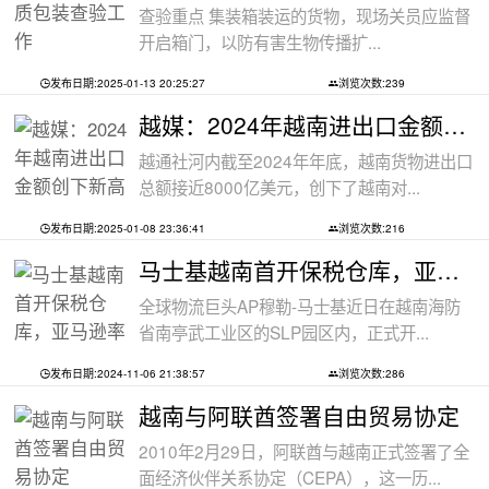
查验重点 集装箱装运的货物，现场关员应监督
开启箱门，以防有害生物传播扩...
发布日期:2025-01-13 20:25:27
浏览次数:239
越媒：2024年越南进出口金额创下新高纪录
越通社河内截至2024年年底，越南货物进出口
总额接近8000亿美元，创下了越南对...
发布日期:2025-01-08 23:36:41
浏览次数:216
马士基越南首开保税仓库，亚马逊率先入
全球物流巨头AP穆勒-马士基近日在越南海防
省南亭武工业区的SLP园区内，正式开...
发布日期:2024-11-06 21:38:57
浏览次数:286
越南与阿联酋签署自由贸易协定
2010年2月29日，阿联酋与越南正式签署了全
面经济伙伴关系协定（CEPA），这一历...