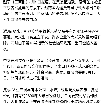
越南《工商报》8月2日报道，在集装箱短缺、疫情在九龙江
平原各省蔓延的背景下，越南国内运费高是导致大米出口活
动暂停的主要原因。商家担心如果这种情况不尽快改善，大
米出口将会失去市场。
近3周以来，新冠疫情变得越来越复杂并在九龙江平原各省
蔓延，大米出口商坐立不安。许多企业的大米采购量大幅下
降，同时由于第16号指示的社会隔离规定，出口也陷入困
境。
中安高科技农业股份公司（芹苴市）总经理范泰平表示，今
年8月，该公司与合作伙伴签订了出口1万多吨大米的合同。
但是芹苴现正在进行社会隔离，也就是最快也要到8月16
日，公司才可以进行出活动口。
复成 IV 生产贸易有限公司（永隆）经理阮文成表示，复成
公司目前有约2600吨大米已经签订了合同要交付给合作伙
伴，因此该公司正在设法协商寻找船舶和集装箱及时装运货