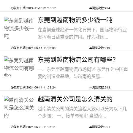
发布日期:2024-11-06 21:35:17
浏览次数:224
东莞到越南物流多少钱一吨
在当前全球经济一体化背景下，国际物流行业
发挥着日益重要的作用。作为我国...
发布日期:2024-06-14 11:06:04
浏览次数:219
东莞到越南物流公司有哪些？
一、东莞至越南物流市场概述 东莞作为中国重
要的制造业基地，与越南的贸易...
发布日期:2024-06-14 11:03:24
浏览次数:213
越南清关公司是怎么清关的
越南清关公司的清关流程大致可以分为以下几
个步骤： 一、接单与预审 当越南...
发布日期:2024-05-22 11:25:11
浏览次数:291