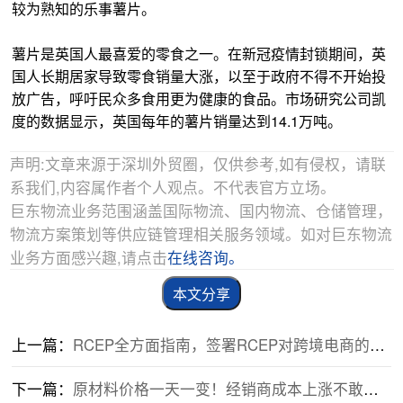
较为熟知的乐事薯片。
薯片是英国人最喜爱的零食之一。在新冠疫情封锁期间，英
国人长期居家导致零食销量大涨，以至于政府不得不开始投
放广告，呼吁民众多食用更为健康的食品。市场研究公司凯
度的数据显示，英国每年的薯片销量达到14.1万吨。
声明:文章来源于深圳外贸圈，仅供参考,如有侵权，请联
系我们,内容属作者个人观点。不代表官方立场。
巨东物流业务范围涵盖国际物流、国内物流、仓储管理，
物流方案策划等供应链管理相关服务领域。如对巨东物流
业务方面感兴趣,请点击
在线咨询。
本文分享
上一篇：
RCEP全方面指南，签署RCEP对跨境电商的影响，一文读懂！
下一篇：
原材料价格一天一变！经销商成本上涨不敢囤货！