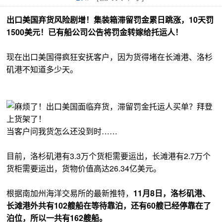
出口美国弃货风险剧增！集装箱滞留罚金累日跳涨，10天罚
1500美元！已有船公司公告将罚金转嫁给托运人！
现在出口美国得疯狂安抚客户，因为货得堵在长滩港、洛杉
矶港不知道多少天。
当客户问我货怎么还没到时……
目前，洛杉矶港有3.3万个货柜需要运出，长滩港有2.7万个
货柜需要运出，货物价值高达26.34亿美元。
根据南加州海洋交易所的最新推特，
11月8日，洛杉矶港、
长滩港外共有102艘船在等待靠泊，还有60艘已经停靠在了
泊位，所以一共有162艘船。