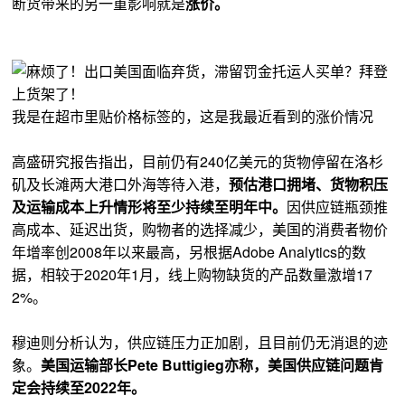
断货带来的另一重影响就是
涨价。
我是在超市里贴价格标签的，这是我最近看到的涨价情况
高盛研究报告指出，目前仍有240亿美元的货物停留在洛杉
矶及长滩两大港口外海等待入港，
预估港口拥堵、货物积压
及运输成本上升情形将至少持续至明年中。
因供应链瓶颈推
高成本、延迟出货，购物者的选择减少，美国的消费者物价
年增率创2008年以来最高，另根据Adobe Analytics的数
据，相较于2020年1月，线上购物缺货的产品数量激增17
2%。
穆迪则分析认为，供应链压力正加剧，且目前仍无消退的迹
象。
美国运输部长Pete Buttigieg亦称，美国供应链问题肯
定会持续至2022年。