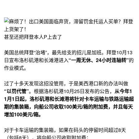
甚至还把拜登本人P上去了
美国总统拜登“治堵”，最先给支的招儿是加班。拜登10月13
日宣布洛杉矶港和长滩港进入
“一周无休、24小时连轴转”
的
作业模式。
过了十多天发现这招没管用，于是美西港口新的办法叫做
“以罚代管”
。根据洛杉矶港10月25日发布的公告，
从今年1
1月1日起，洛杉矶港和长滩港将针对卡车运输与铁路运输超
期的集装箱，向船公司收取100美元/箱的附加费，并且每天
增加100美元/箱。
对于卡车运输的集装箱，如果在码头的停留时间超过8天
（包括8天），将向船公司收取附加费；