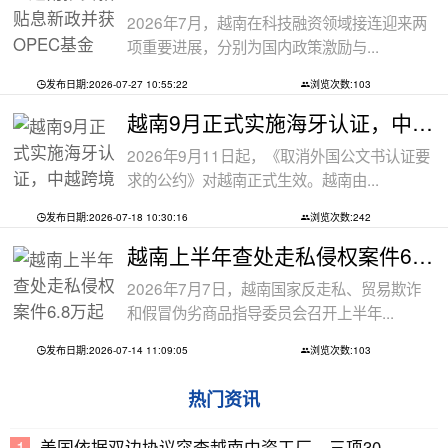
2026年7月，越南在科技融资领域接连迎来两
项重要进展，分别为国内政策激励与...
发布日期:2026-07-27 10:55:22
浏览次数:103
越南9月正式实施海牙认证，中越跨境文件
2026年9月11日起，《取消外国公文书认证要
求的公约》对越南正式生效。越南由...
发布日期:2026-07-18 10:30:16
浏览次数:242
越南上半年查处走私侵权案件6.8万起
2026年7月7日，越南国家反走私、贸易欺诈
和假冒伪劣商品指导委员会召开上半年...
发布日期:2026-07-14 11:09:05
浏览次数:103
热门资讯
美国依据双边协议突查越南中资工厂，三项30