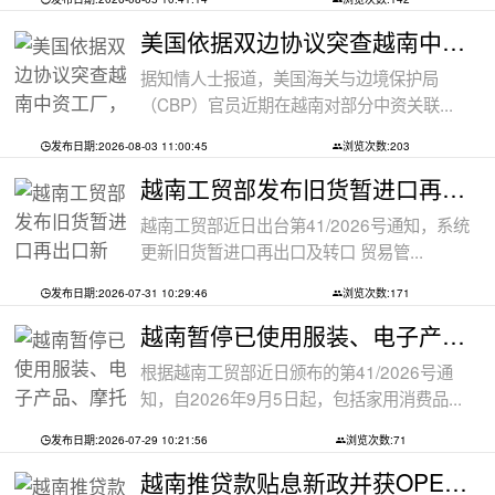
美国依据双边协议突查越南中资工厂，三
据知情人士报道，美国海关与边境保护局
（CBP）官员近期在越南对部分中资关联...
发布日期:2026-08-03 11:00:45
浏览次数:203
越南工贸部发布旧货暂进口再出口新规：
越南工贸部近日出台第41/2026号通知，系统
更新旧货暂进口再出口及转口 贸易管...
发布日期:2026-07-31 10:29:46
浏览次数:171
越南暂停已使用服装、电子产品、摩托车
根据越南工贸部近日颁布的第41/2026号通
知，自2026年9月5日起，包括家用消费品...
发布日期:2026-07-29 10:21:56
浏览次数:71
越南推贷款贴息新政并获OPEC基金5000万美