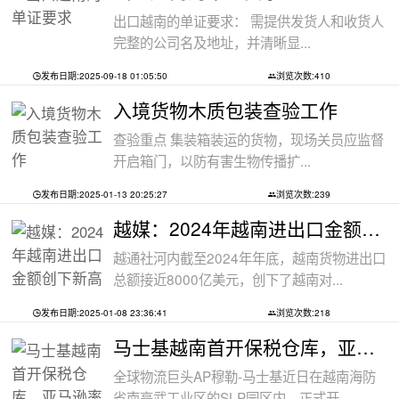
出口越南的单证要求： 需提供发货人和收货人
完整的公司名及地址，并清晰显...
发布日期:2025-09-18 01:05:50
浏览次数:410
入境货物木质包装查验工作
查验重点 集装箱装运的货物，现场关员应监督
开启箱门，以防有害生物传播扩...
发布日期:2025-01-13 20:25:27
浏览次数:239
越媒：2024年越南进出口金额创下新高纪录
越通社河内截至2024年年底，越南货物进出口
总额接近8000亿美元，创下了越南对...
发布日期:2025-01-08 23:36:41
浏览次数:218
马士基越南首开保税仓库，亚马逊率先入
全球物流巨头AP穆勒-马士基近日在越南海防
省南亭武工业区的SLP园区内，正式开...