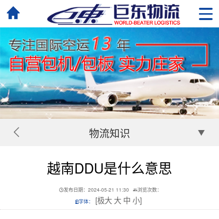
物流知识
越南DDU是什么意思
发布日期：2024-05-21 11:30
浏览次数：
[
极大
大
中
小
]
字体：