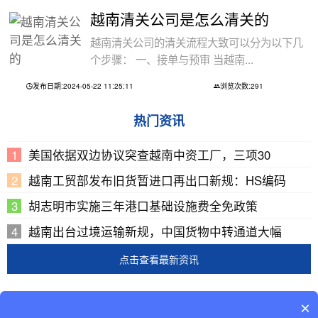
越南清关公司是怎么清关的
越南清关公司的清关流程大致可以分为以下几
个步骤： 一、接单与预审 当越南...
发布日期:2024-05-22 11:25:11
浏览次数:291
热门资讯
美国依据双边协议突查越南中资工厂，三项30
越南工贸部发布旧货暂进口再出口新规：HS编码
胡志明市实施三年港口基础设施费全免政策
越南出台过境运输新规，中国货物中转通道大幅
点击查看最新资讯
Copyright © 2002-2019 广东巨东供应链管理有限公司
×