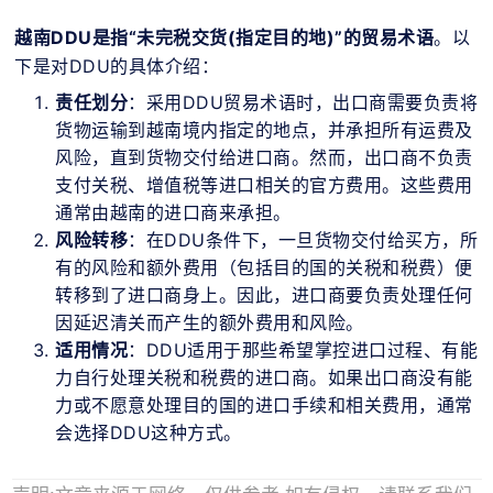
越南DDU是指“未完税交货(指定目的地)”的贸易术语
。以
下是对DDU的具体介绍：
责任划分
：采用DDU贸易术语时，出口商需要负责将
货物运输到越南境内指定的地点，并承担所有运费及
风险，直到货物交付给进口商。然而，出口商不负责
支付关税、增值税等进口相关的官方费用。这些费用
通常由越南的进口商来承担。
风险转移
：在DDU条件下，一旦货物交付给买方，所
有的风险和额外费用（包括目的国的关税和税费）便
转移到了进口商身上。因此，进口商要负责处理任何
因延迟清关而产生的额外费用和风险。
适用情况
：DDU适用于那些希望掌控进口过程、有能
力自行处理关税和税费的进口商。如果出口商没有能
力或不愿意处理目的国的进口手续和相关费用，通常
会选择DDU这种方式。