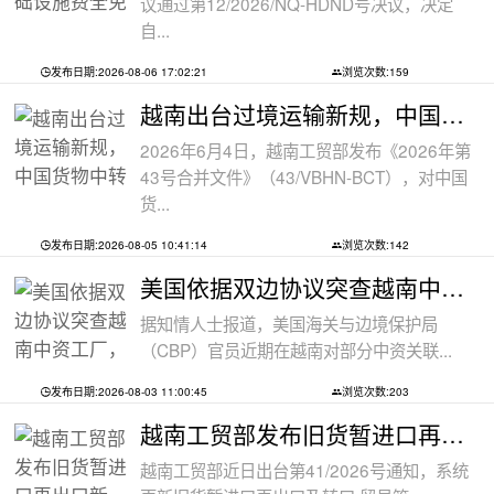
议通过第12/2026/NQ-HDND号决议，决定
自...
发布日期:2026-08-06 17:02:21
浏览次数:159
越南出台过境运输新规，中国货物中转通
2026年6月4日，越南工贸部发布《2026年第
43号合并文件》（43/VBHN-BCT），对中国
货...
发布日期:2026-08-05 10:41:14
浏览次数:142
美国依据双边协议突查越南中资工厂，三
据知情人士报道，美国海关与边境保护局
（CBP）官员近期在越南对部分中资关联...
发布日期:2026-08-03 11:00:45
浏览次数:203
越南工贸部发布旧货暂进口再出口新规：
越南工贸部近日出台第41/2026号通知，系统