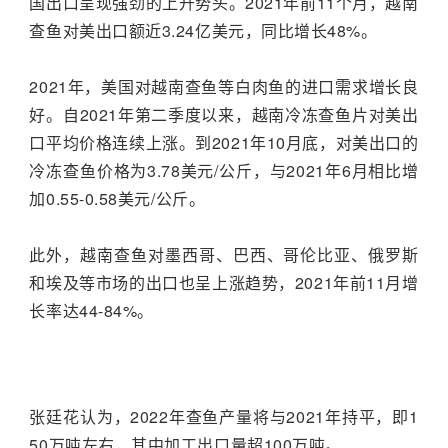
国出口呈现强劲的上升势头。2021年前11个月，越南
查鱼对美出口额近3.24亿美元，同比增长48%。
2021年，美国对越南查鱼等白肉鱼的进口需求增长良
好。自2021年第二季度以来，越南冷冻查鱼片对美出
口平均价格连续上涨。到2021年10月底，对美出口的
冷冻查鱼价格为3.78美元/公斤，与2021年6月相比增
加0.55-0.58美元/公斤。
此外，越南查鱼对墨西哥、巴西、哥伦比亚、俄罗斯
和埃及等市场的出口也呈上涨趋势，2021年前11月增
长率达44-84%。
张廷花认为，2022年查鱼产量将与2021年持平，即1
50万吨左右，其中加工出口量超100万吨。