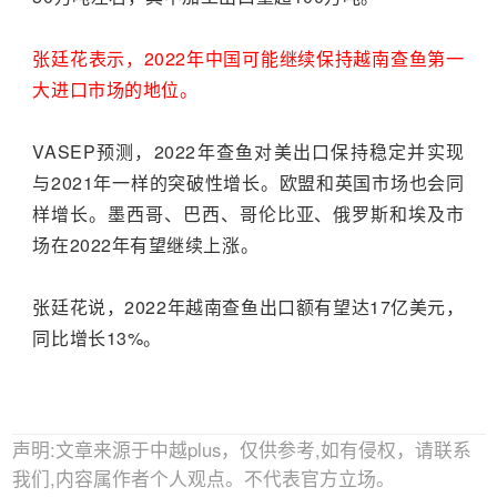
张廷花表示，2022年中国可能继续保持越南查鱼第一
大进口市场的地位。
VASEP预测，2022年查鱼对美出口保持稳定并实现
与2021年一样的突破性增长。欧盟和英国市场也会同
样增长。墨西哥、巴西、哥伦比亚、俄罗斯和埃及市
场在2022年有望继续上涨。
张廷花说，2022年越南查鱼出口额有望达17亿美元，
同比增长13%。
声明:文章来源于中越plus，仅供参考,如有侵权，请联系
我们,内容属作者个人观点。不代表官方立场。