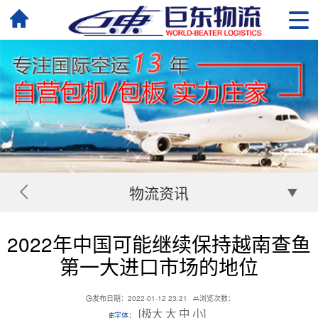
物流资讯
2022年中国可能继续保持越南查鱼
第一大进口市场的地位
发布日期：2022-01-12 23:21
浏览次数：
[
极大
大
中
小
]
字体：