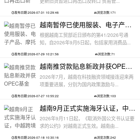
更新旧货暂进口再出口及转口 贸易管...
发布日期:2026-07-31 10:29:46
浏览次数:171
越南暂停已使用服装、电子产品、摩托车
根据越南工贸部近日颁布的第41/2026号通
知，自2026年9月5日起，包括家用消费品...
发布日期:2026-07-29 10:21:56
浏览次数:71
越南推贷款贴息新政并获OPEC基金5000万美
2026年7月，越南在科技融资领域接连迎来两
项重要进展，分别为国内政策激励与...
发布日期:2026-07-27 10:55:22
浏览次数:103
越南9月正式实施海牙认证，中越跨境文件
2026年9月11日起，《取消外国公文书认证要
求的公约》对越南正式生效。越南由...
发布日期:2026-07-18 10:30:16
浏览次数:242