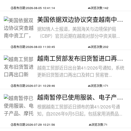
发布日期:2026-08-05 10:41:14
浏览次数:142
美国依据双边协议突查越南中资工厂，三
据知情人士报道，美国海关与边境保护局
（CBP）官员近期在越南对部分中资关联...
发布日期:2026-08-03 11:00:45
浏览次数:202
越南工贸部发布旧货暂进口再出口新规：
越南工贸部近日出台第41/2026号通知，系统
更新旧货暂进口再出口及转口 贸易管...
发布日期:2026-07-31 10:29:46
浏览次数:171
越南暂停已使用服装、电子产品、摩托车
根据越南工贸部近日颁布的第41/2026号通
知，自2026年9月5日起，包括家用消费品...
发布日期:2026-07-29 10:21:56
浏览次数:71