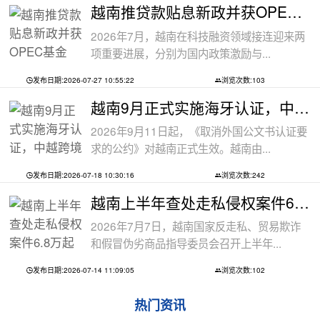
越南推贷款贴息新政并获OPEC基金5000万美
2026年7月，越南在科技融资领域接连迎来两
项重要进展，分别为国内政策激励与...
发布日期:2026-07-27 10:55:22
浏览次数:103
越南9月正式实施海牙认证，中越跨境文件
2026年9月11日起，《取消外国公文书认证要
求的公约》对越南正式生效。越南由...
发布日期:2026-07-18 10:30:16
浏览次数:242
越南上半年查处走私侵权案件6.8万起
2026年7月7日，越南国家反走私、贸易欺诈
和假冒伪劣商品指导委员会召开上半年...
发布日期:2026-07-14 11:09:05
浏览次数:102
热门资讯