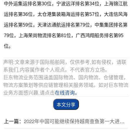
中外运集运排名第30位，宁波远洋排名第34位，上海锦江航
运排名第36位，太仓港集装箱海运排名第57位，大连信风海
运排名第59位，天津达通航运排名第79位，中集集团排名第
79位，上海荣尚物流排名第81位，广西鸿翔船务排名第95
位。
声明:文章来源于国际船舶网，仅供参考,如有侵权，请联
系我们,内容属作者个人观点。不代表官方立场。
巨东物流业务范围涵盖国际物流、国内物流、仓储管理，
物流方案策划等供应链管理相关服务领域。如对巨东物流
业务方面感兴趣,请点击
在线咨询。
本文分享
上一篇：
2022年中国可能继续保持越南查鱼第一大进口市场的地位