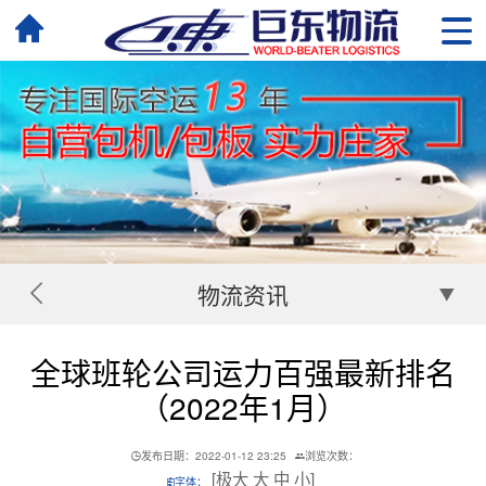
物流资讯
全球班轮公司运力百强最新排名
（2022年1月）
发布日期：2022-01-12 23:25
浏览次数：
[
极大
大
中
小
]
字体：