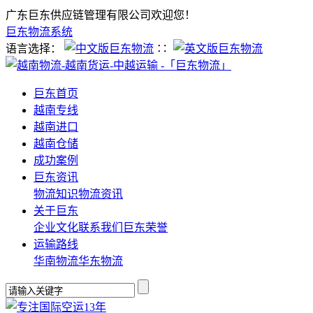
广东巨东供应链管理有限公司欢迎您！
巨东物流系统
语言选择：
∷
巨东首页
越南专线
越南进口
越南仓储
成功案例
巨东资讯
物流知识
物流资讯
关于巨东
企业文化
联系我们
巨东荣誉
运输路线
华南物流
华东物流