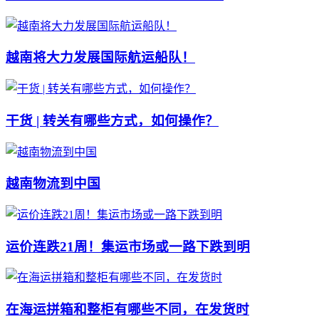
越南将大力发展国际航运船队！
干货 | 转关有哪些方式，如何操作？
越南物流到中国
运价连跌21周！集运市场或一路下跌到明
在海运拼箱和整柜有哪些不同，在发货时