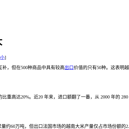
大
小
]
互补，但在500种商品中具有较高
出口
价值的只有50种。这表明
0%。近20 年来，进口额翻了一番，从 2000 年的 280 亿欧
量约60万吨，但出口法国市场的越南大米产量仅占市场份额的2.