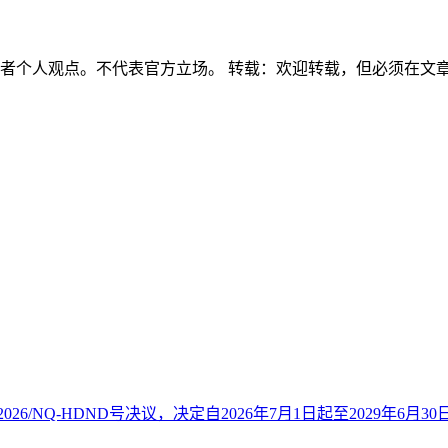
作者个人观点。不代表官方立场。 转载：欢迎转载，但必须在文
26/NQ-HDND号决议，决定自2026年7月1日起至2029年6月30