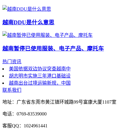
越南DDU是什么意思
越南暂停已使用服装、电子产品、摩托车
热门资讯
美国依据双边协议突查越南中
胡志明市实施三年港口基础设
越南出台过境运输新规，中国
联系我们
地址：广东省东莞市黄江镇环城路99号富康大厦1107室
电话：0769-83539000
客服QQ：1024961441