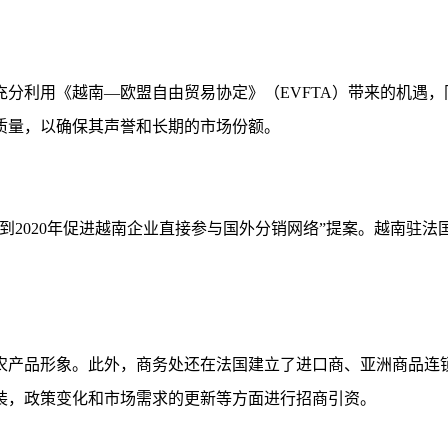
分利用《越南—欧盟自由贸易协定》（EVFTA）带来的机遇
质量，以确保其声誉和长期的市场份额。
到2020年促进越南企业直接参与国外分销网络”提案。越南驻
农产品形象。此外，商务处还在法国建立了进口商、亚洲商品连
装，政策变化和市场需求的更新等方面进行招商引资。