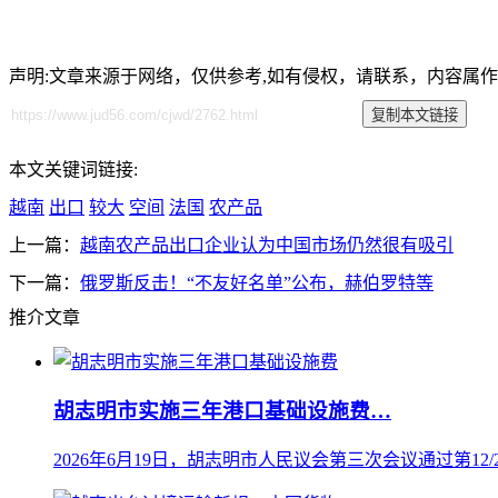
声明:文章来源于网络，仅供参考,如有侵权，请联系，内容属
本文关键词链接:
越南
出口
较大
空间
法国
农产品
上一篇：
越南农产品出口企业认为中国市场仍然很有吸引
下一篇：
俄罗斯反击！“不友好名单”公布，赫伯罗特等
推介文章
胡志明市实施三年港口基础设施费…
2026年6月19日，胡志明市人民议会第三次会议通过第12/20