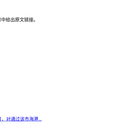
章中给出原文链接。
日，对通过该市海港...