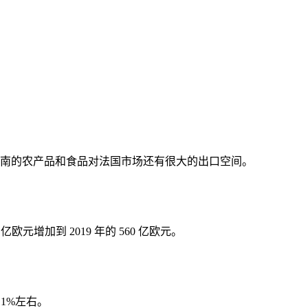
越南的农产品和食品对法国市场还有很大的出口空间。
元增加到 2019 年的 560 亿欧元。
1%左右。