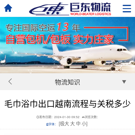
物流知识
毛巾浴巾出口越南流程与关税多少
发布日期：2024-01-30 09:52
浏览次数：
[
极大
大
中
小
]
字体：