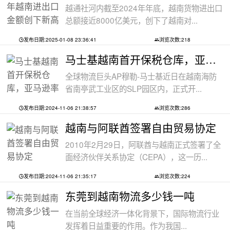
越通社河内截至2024年年底，越南货物进出口
总额接近8000亿美元，创下了越南对...
发布日期:2025-01-08 23:36:41
浏览次数:218
马士基越南首开保税仓库，亚马逊率先入
全球物流巨头AP穆勒-马士基近日在越南海防
省南亭武工业区的SLP园区内，正式开...
发布日期:2024-11-06 21:38:57
浏览次数:286
越南与阿联酋签署自由贸易协定
2010年2月29日，阿联酋与越南正式签署了全
面经济伙伴关系协定（CEPA），这一历...
发布日期:2024-11-06 21:35:17
浏览次数:224
东莞到越南物流多少钱一吨
在当前全球经济一体化背景下，国际物流行业
发挥着日益重要的作用。作为我国...