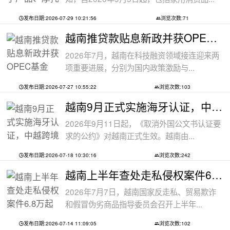
发布日期:2026-07-29 10:21:56
浏览次数:71
越南推贷款贴息新政并获OPEC基金5000万美
2026年7月，越南在科技融资领域接连迎来两
项重要进展，分别为国内政策激励与...
发布日期:2026-07-27 10:55:22
浏览次数:103
越南9月正式实施海牙认证，中越跨境文件
2026年9月11日起，《取消外国公文书认证要
求的公约》对越南正式生效。越南由...
发布日期:2026-07-18 10:30:16
浏览次数:242
越南上半年查处走私侵权案件6.8万起
2026年7月7日，越南国家反走私、贸易欺诈
和假冒伪劣商品指导委员会召开上半年...
发布日期:2026-07-14 11:09:05
浏览次数:102