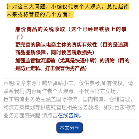
针对这三大问题，小编仅代表个人观点，总结越南
未来或将管控的几个方面：
廉价商品的关税收取（这个已经是铁板上的事
了）
更完善的确认电商主体的真实有效性（目的是追溯
商品品质保障，同时挽回税收损失）
加强监管物流运输（尤其是快递中转）的货物（目的
是防止走私、打击假冒伪劣产品）
声明:文章来源于越华驿站小二，仅供参考,如有侵权，请
联系我们,内容属作者个人观点。不代表官方立场。
巨东物流业务范围涵盖国际物流、国内物流、仓储管理，
物流方案策划等供应链管理相关服务领域。如对巨东物流
业务方面感兴趣,请点击
在线咨询。
本文分享