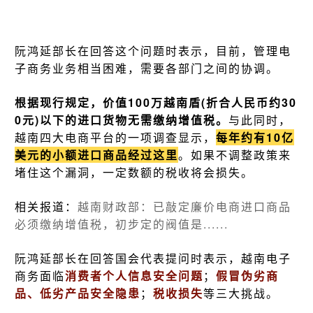
阮鸿延部长
在回答这个问题时表示，目前，管理电
子商务业务相当困难，需要各部门之间的协调。
根据现行规定，价值100万越南盾(折合人民币约30
0元)以下的进口货物无需缴纳增值税。
与此同时，
越南四大电商平台的一项调查显示，
每年约有10亿
美元的小额进口商品经过这里
。如果不调整政策来
堵住这个漏洞，一定数额的税收将会损失。
相关报道：
越南财政部：已敲定廉价电商进口商品
必须缴纳增值税，初步定的阀值是......
阮鸿延部长在回答国会代表提问时表示，越南电子
商务面临
消费者个人信息安全问题
；
假冒伪劣商
品、低劣产品安全隐患
；
税收损失
等三大挑战。