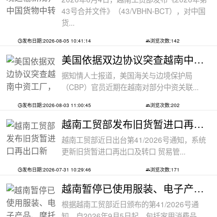
43号合并文件》（43/VBHN-BCT），对中国
货...
发布日期:2026-08-05 10:41:14
浏览次数:142
美国依据双边协议突查越南中资工厂，三
据知情人士报道，美国海关与边境保护局
（CBP）官员近期在越南对部分中资关联...
发布日期:2026-08-03 11:00:45
浏览次数:202
越南工贸部发布旧货暂进口再出口新规：
越南工贸部近日出台第41/2026号通知，系统
更新旧货暂进口再出口及转口 贸易管...
发布日期:2026-07-31 10:29:46
浏览次数:171
越南暂停已使用服装、电子产品、摩托车
根据越南工贸部近日颁布的第41/2026号通
知，自2026年9月5日起，包括家用消费品...