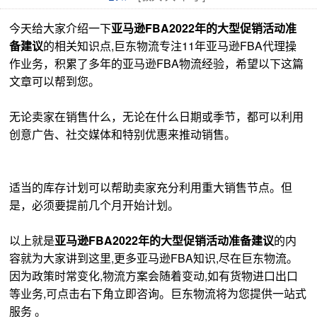
今天给大家介绍一下
亚马逊
FBA
2022
年的大型促销活动准
备建议
的相关知识点,巨东物流专注11年亚马逊FBA代理操
作业务，积累了多年的亚马逊FBA物流经验，希望以下这篇
文章可以帮到您。
无论卖家在销售什么，无论在什么日期或季节，都可以利用
创意广告、社交媒体和特别优惠来推动销售。
适当的库存计划可以帮助卖家充分利用重大销售节点。但
是，必须要提前几个月开始计划。
以上就是
亚马逊
FBA
2022
年的大型促销活动准备建议
的内
容就为大家讲到这里,更多亚马逊FBA知识,尽在巨东物流。
因为政策时常变化,物流方案会随着变动,如有货物进口出口
等业务,可点击右下角立即咨询。巨东物流将为您提供一站式
服务 。