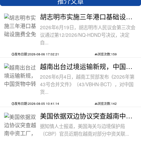
推介文章
胡志明市实施三年港口基础设施费全免政
2026年6月19日，胡志明市人民议会第三次会
议通过第12/2026/NQ-HDND号决议，决定
自...
发布日期:2026-08-06 17:02:21
浏览次数:159
越南出台过境运输新规，中国货物中转通
2026年6月4日，越南工贸部发布《2026年第
43号合并文件》（43/VBHN-BCT），对中国
货...
发布日期:2026-08-05 10:41:14
浏览次数:142
美国依据双边协议突查越南中资工厂，三
据知情人士报道，美国海关与边境保护局
（CBP）官员近期在越南对部分中资关联...