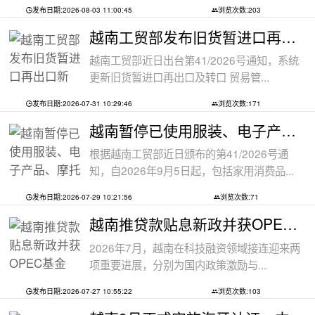
发布日期:2026-08-03 11:00:45
浏览次数:203
越南工贸部发布旧货暂进口再出口新规：
越南工贸部近日出台第41/2026号通知，系统
更新旧货暂进口再出口及转口 贸易管...
发布日期:2026-07-31 10:29:46
浏览次数:171
越南暂停已使用服装、电子产品、摩托车
根据越南工贸部近日颁布的第41/2026号通
知，自2026年9月5日起，包括家用消费品...
发布日期:2026-07-29 10:21:56
浏览次数:71
越南推贷款贴息新政并获OPEC基金5000万美
2026年7月，越南在科技融资领域接连迎来两
项重要进展，分别为国内政策激励与...
发布日期:2026-07-27 10:55:22
浏览次数:103