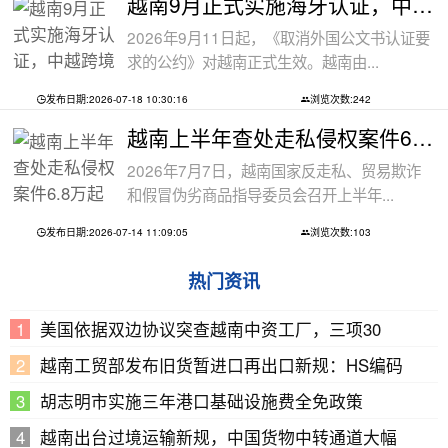
越南9月正式实施海牙认证，中越跨境文件
2026年9月11日起，《取消外国公文书认证要
求的公约》对越南正式生效。越南由...
发布日期:2026-07-18 10:30:16
浏览次数:242
越南上半年查处走私侵权案件6.8万起
2026年7月7日，越南国家反走私、贸易欺诈
和假冒伪劣商品指导委员会召开上半年...
发布日期:2026-07-14 11:09:05
浏览次数:103
热门资讯
美国依据双边协议突查越南中资工厂，三项30
越南工贸部发布旧货暂进口再出口新规：HS编码
胡志明市实施三年港口基础设施费全免政策
越南出台过境运输新规，中国货物中转通道大幅