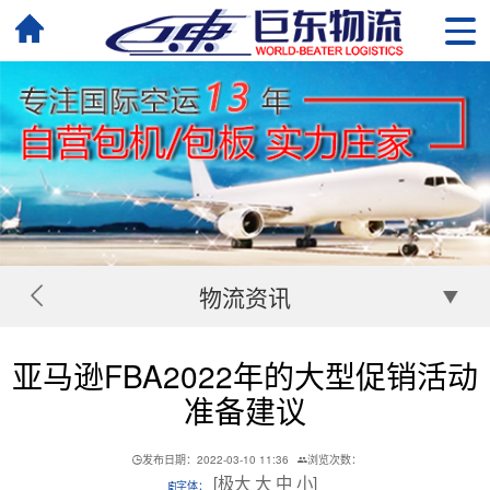
物流资讯
亚马逊FBA2022年的大型促销活动
准备建议
发布日期：2022-03-10 11:36
浏览次数：
[
极大
大
中
小
]
字体：