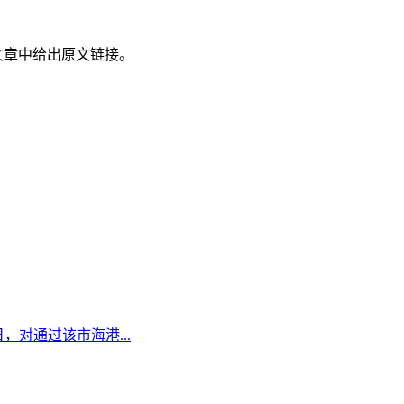
文章中给出原文链接。
日，对通过该市海港...