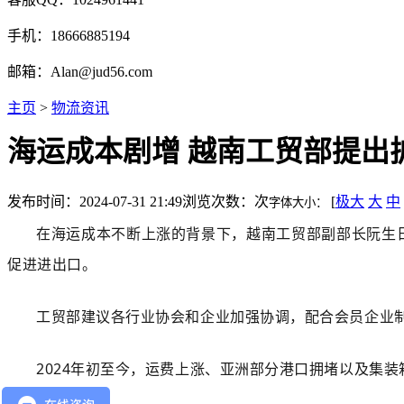
手机：18666885194
邮箱：Alan@jud56.com
主页
>
物流资讯
海运成本剧增 越南工贸部提出
发布时间：2024-07-31 21:49
浏览次数：
次
[
极大
大
中
字体大小：
在海运成本不断上涨的背景下，越南工贸部副部长阮生
促进进出口。
工贸部建议各行业协会和企业加强协调，配合会员企业
2024年初至今，运费上涨、亚洲部分港口拥堵以及集