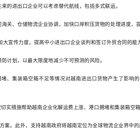
往来的进出口企业可以考虑替代航线，包括多式联运。
同海关、仓储物流企业协调，加快口岸积压货物的处理进度，
，加大宣传力度，提高中小进出口企业谈判和签订外贸合同的能
预防计划，以最大限度地减少不可预测的风险。
口拥堵、集装箱空箱不足等情况对越南进出口货物产生了影响
采取切实措施帮助越南企业化解运费上涨、港口拥堵和集装箱空
解决方案。此外，支持越南政府将越南定位为全球物流企业界中