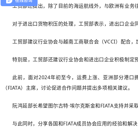
工贸部还提出，除了目前的海运航线外，与欧洲有业务
对于进出口货物积压的处理，工贸部表示，进出口企业
工贸部建议行业协会与越南工商联合会（VCCI）配合
特别是，工贸部还建议行业协会和进出口企业积极制定
此前，面对2024年初至今，运费上涨、亚洲部分港
（FIATA）主席，讨论促进合作问题并提出多项相关建议。
阮鸿延部长希望图尔古特·埃尔克斯金和FIATA支持并
与此同时，分享各国和FIATA成员协会应用的经验和