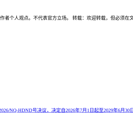
属作者个人观点。不代表官方立场。 转载：欢迎转载，但必须在
26/NQ-HDND号决议，决定自2026年7月1日起至2029年6月30