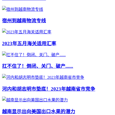
宿州到越南物流专线
2023年五月海关适用汇率
扛不住了！倒闭、关门、破产......
河内和胡志明市垫底！2023年越南省市竞争
越南显示出向美国出口水果的潜力