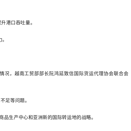
提升港口吞吐量。
力。
的情况，越南工贸部部长阮鸿延致信国际货运代理协会联合会
箱不足等问题。
的商品生产中心和亚洲新的国际转运地的战略。