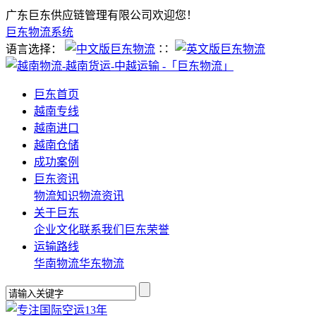
广东巨东供应链管理有限公司欢迎您！
巨东物流系统
语言选择：
∷
巨东首页
越南专线
越南进口
越南仓储
成功案例
巨东资讯
物流知识
物流资讯
关于巨东
企业文化
联系我们
巨东荣誉
运输路线
华南物流
华东物流