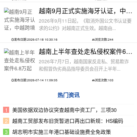
越南9月正式实施海牙认证，中越跨境文件
2026年9月11日起，《取消外国公文书认证要
求的公约》对越南正式生效。越南由...
发布日期:2026-07-18 10:30:16
浏览次数:244
越南上半年查处走私侵权案件6.8万起
2026年7月7日，越南国家反走私、贸易欺诈
和假冒伪劣商品指导委员会召开上半年...
发布日期:2026-07-14 11:09:05
浏览次数:103
热门资讯
美国依据双边协议突查越南中资工厂，三项30
越南工贸部发布旧货暂进口再出口新规：HS编码
胡志明市实施三年港口基础设施费全免政策