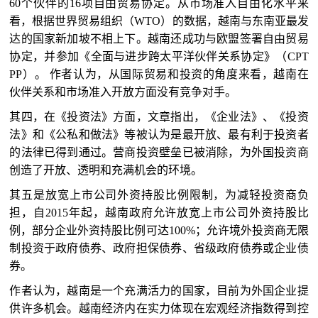
60个伙伴的16项自由贸易协定。从市场准入自由化水平来
看，根据世界贸易组织（WTO）的数据，越南与东南亚最发
达的国家新加坡不相上下。越南还成功与欧盟签署自由贸易
协定，并参加《全面与进步跨太平洋伙伴关系协定》（CPT
PP）。 作者认为，从国际贸易和投资的角度来看，越南在
伙伴关系和市场准入开放方面没有竞争对手。
其四，在《投资法》方面，文章指出，《企业法》、《投资
法》和《公私和做法》等被认为是最开放、最有利于投资者
的法律已得到通过。营商投资壁垒已被消除，为外国投资商
创造了开放、透明和充满机会的环境。
其五是放宽上市公司外资持股比例限制，为减轻投资商负
担，自2015年起，越南政府允许放宽上市公司外资持股比
例，部分企业外资持股比例可达100%；允许境外投资商无限
制投资于政府债券、政府担保债券、省级政府债券或企业债
券。
作者认为，越南是一个充满活力的国家，目前为外国企业提
供许多机会。越南经济内在实力体现在宏观经济指数得到控