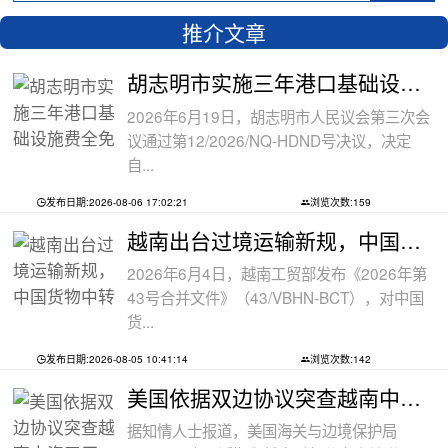
推介文章
胡志明市实施三年港口基础设施费全免政
2026年6月19日，胡志明市人民议会第三次会
议通过第12/2026/NQ-HDND号决议，决定
自...
发布日期:2026-08-06 17:02:21
浏览次数:159
越南出台过境运输新规，中国货物中转通
2026年6月4日，越南工贸部发布《2026年第
43号合并文件》（43/VBHN-BCT），对中国
货...
发布日期:2026-08-05 10:41:14
浏览次数:142
美国依据双边协议突查越南中资工厂，三
据知情人士报道，美国海关与边境保护局