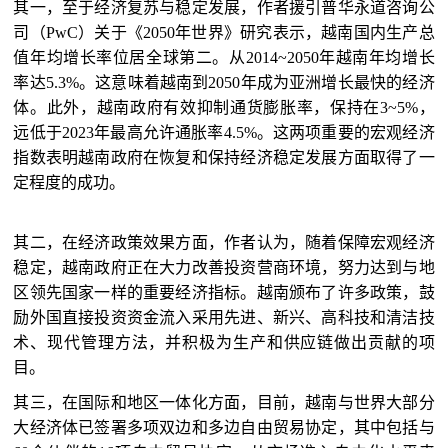
其一，至于经济复苏与稳定发展，作者援引普华永道咨询公
司（PwC）关于《2050年世界》研究表示，越南国内生产总
值年均增长率位居全球第二。从2014~2050年越南年均增长
率达5.3%。这意味着越南到2050年成为亚洲增长最快的经济
体。此外，越南政府有效抑制通货膨胀率，保持在3~5%，
远低于2023年最高允许通胀率4.5%。这两项重要的宏观经济
指数表明越南政府在恢复和保持经济稳定发展方面取得了一
定程度的成功。
其二，在经济政策效果方面，作者认为，随着保障宏观经济
稳定，越南政府正在大力改善投资营商环境，努力达到与地
区领先国家一样的重要经济指标。越南颁布了许多政策，鼓
励外国直接投资资金流入采用先进、新兴、高科技和清洁技
术、现代管理方法，并积极为生产和供应链做出贡献的项
目。
其三，在国际和地区一体化方面，目前，越南与世界大部分
大经济体已签署多项双边和多边自由贸易协定，其中包括与