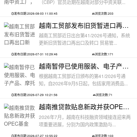
（CBP）官员近期在越南对部分中资关联...
发布日期:2026-08-03 11:00:45
浏览次数:203
越南工贸部发布旧货暂进口再出口新规：
越南工贸部近日出台第41/2026号通知，系统
更新旧货暂进口再出口及转口 贸易管...
发布日期:2026-07-31 10:29:46
浏览次数:171
越南暂停已使用服装、电子产品、摩托车
根据越南工贸部近日颁布的第41/2026号通
知，自2026年9月5日起，包括家用消费品...
发布日期:2026-07-29 10:21:56
浏览次数:71
越南推贷款贴息新政并获OPEC基金5000万美
2026年7月，越南在科技融资领域接连迎来两
项重要进展，分别为国内政策激励与...
发布日期:2026-07-27 10:55:22
浏览次数:103