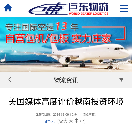
物流资讯
美国媒体高度评价越南投资环境
发布日期：2024-03-06 10:54
浏览次数：
[
极大
大
中
小
]
字体：