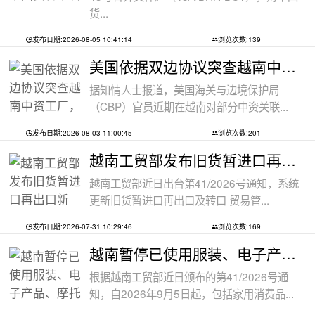
货...
发布日期:2026-08-05 10:41:14
浏览次数:139
美国依据双边协议突查越南中资工厂，三
据知情人士报道，美国海关与边境保护局
（CBP）官员近期在越南对部分中资关联...
发布日期:2026-08-03 11:00:45
浏览次数:201
越南工贸部发布旧货暂进口再出口新规：
越南工贸部近日出台第41/2026号通知，系统
更新旧货暂进口再出口及转口 贸易管...
发布日期:2026-07-31 10:29:46
浏览次数:169
越南暂停已使用服装、电子产品、摩托车
根据越南工贸部近日颁布的第41/2026号通
知，自2026年9月5日起，包括家用消费品...