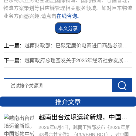
物流方案策划等供应链管理相关服务领域。如对巨东物流
业务方面感兴趣,请点击
在线咨询。
本文分享
上一篇：
越南财政部：已敲定廉价电商进口商品必须缴纳增值税，初步定的阀值是......
下一篇：
越南政府总理签发关于2025年经济社会发展计划和中央预算计划制定指示
推介文章
越南出台过境运输新规，中国货物中转通
2026年6月4日，越南工贸部发布《2026年第
43号合并文件》（43/VBHN-BCT），对中国