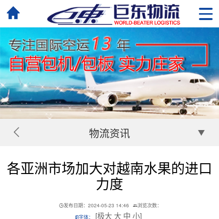
物流资讯
各亚洲市场加大对越南水果的进口
力度
发布日期：2024-05-23 14:46
浏览次数：
[
极大
大
中
小
]
字体：