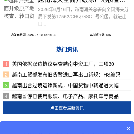
2026年6月16日，越南海关总署向全国海关分
局下发第17552/CHQ-GSQL号公函，就进出
口...
发布日期:2026-07-10 15:48:22
浏览次数:135
热门资讯
美国依据双边协议突查越南中资工厂，三项30
越南工贸部发布旧货暂进口再出口新规：HS编码
越南出台过境运输新规，中国货物中转通道大幅
越南暂停已使用服装、电子产品、摩托车等商品
点击查看最新资讯
Copyright © 2002-2019 广东巨东供应链管理有限公司
×
版权所有