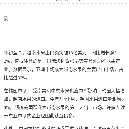
附图。
年初至今，越南水果出口额突破18亿美元，同比增长逾3
2%。值得注意的是，国际海运紧张局势竟意外助推水果产
业。数据显示，亚洲市场成为越南水果的主要出口市场，占
比超过80%。
在韩国市场， 受南美和中东水果供应中断影响，韩国大幅增
加对越南水果的进口。今年前4个月，韩国水果进口量激增6
0%，超越美国跃升为越南水果的第二大出口市场。许多专注
于东亚市场的企业也因此获益良多。
此外， 中国市场对榴莲的旺盛需求持续推动着越南果蔬出口