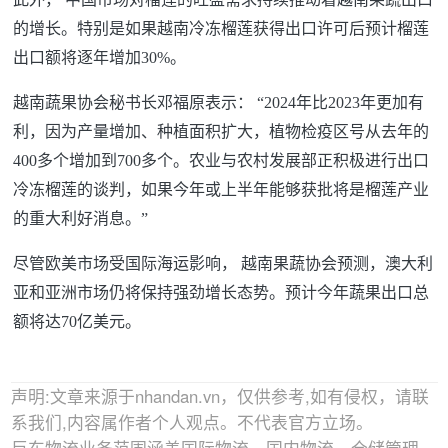
的增长。特别是如果越南冷冻榴莲获得出口许可后预计榴莲
出口额将逐年增加30%。
越南蔬果协会秘书长邓福原表示： “2024年比2023年更加有
利，因为产量增加、种植面积扩大，植物检疫区号从去年的
400多个增加到700多个。农业与农村发展部正积极进行出口
冷冻榴莲的谈判，如果今年或上半年能够获批将是榴莲产业
的重大利好消息。”
尽管欧美市场受国际海运影响， 越南果蔬协会预测，澳大利
亚和亚洲市场仍将保持强劲增长态势。预计今年蔬果出口总
额将达70亿美元。
声明:文章来源于nhandan.vn，仅供参考,如有侵权，请联
系我们,内容属作者个人观点。不代表官方立场。
巨东物流业务范围涵盖国际物流、国内物流、仓储管理，