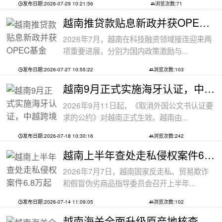
发布日期:2026-07-29 10:21:56
浏览次数:71
越南推贷款贴息新政并获OPEC基金5000万美
2026年7月，越南在科技融资领域接连迎来两
项重要进展，分别为国内政策激励与...
发布日期:2026-07-27 10:55:22
浏览次数:103
越南9月正式实施海牙认证，中越跨境文件
2026年9月11日起，《取消外国公文书认证要
求的公约》对越南正式生效。越南由...
发布日期:2026-07-18 10:30:16
浏览次数:242
越南上半年查处走私侵权案件6.8万起
2026年7月7日，越南国家反走私、贸易欺诈
和假冒伪劣商品指导委员会召开上半年...
发布日期:2026-07-14 11:09:05
浏览次数:102
越南海关全面升级原产地核查，转口贸易