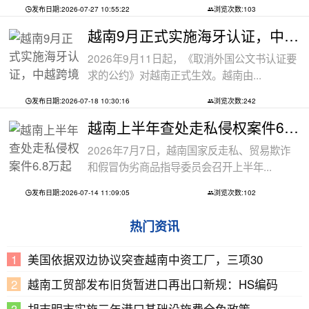
发布日期:2026-07-27 10:55:22
浏览次数:103
越南9月正式实施海牙认证，中越跨境文件
2026年9月11日起，《取消外国公文书认证要
求的公约》对越南正式生效。越南由...
发布日期:2026-07-18 10:30:16
浏览次数:242
越南上半年查处走私侵权案件6.8万起
2026年7月7日，越南国家反走私、贸易欺诈
和假冒伪劣商品指导委员会召开上半年...
发布日期:2026-07-14 11:09:05
浏览次数:102
热门资讯
美国依据双边协议突查越南中资工厂，三项30
越南工贸部发布旧货暂进口再出口新规：HS编码