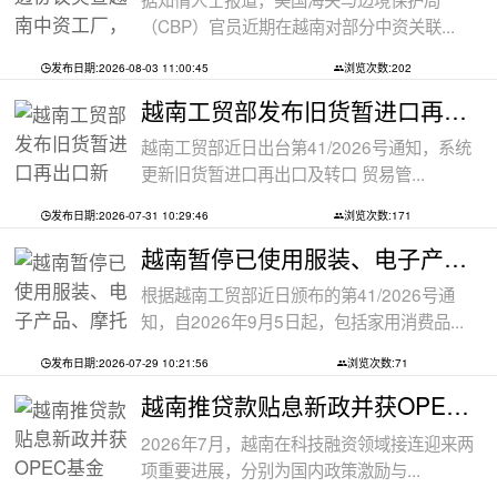
（CBP）官员近期在越南对部分中资关联...
发布日期:2026-08-03 11:00:45
浏览次数:202
越南工贸部发布旧货暂进口再出口新规：
越南工贸部近日出台第41/2026号通知，系统
更新旧货暂进口再出口及转口 贸易管...
发布日期:2026-07-31 10:29:46
浏览次数:171
越南暂停已使用服装、电子产品、摩托车
根据越南工贸部近日颁布的第41/2026号通
知，自2026年9月5日起，包括家用消费品...
发布日期:2026-07-29 10:21:56
浏览次数:71
越南推贷款贴息新政并获OPEC基金5000万美
2026年7月，越南在科技融资领域接连迎来两
项重要进展，分别为国内政策激励与...