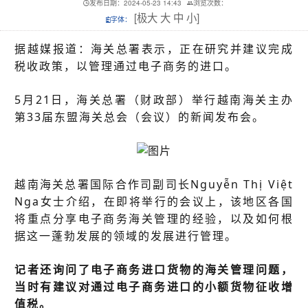
发布日期：2024-05-23 14:43
浏览次数：
[
极大
大
中
小
]
字体：
据越媒报道：海关总署表示，正在研究并建议完成
税收政策，以管理通过电子商务的进口。
5月21日，海关总署（财政部）举行越南海关主办
第33届东盟海关总会（会议）的新闻发布会。
越南海关总署国际合作司副司长Nguyễn Thị Việt
Nga女士
介绍，在即将举行的会议上，该地区各国
将重点分享电子商务海关管理的经验，以及如何根
据这一蓬勃发展的领域的发展进行管理。
记者还询问了电子商务进口货物的海关管理问题，
当时有建议对通过电子商务进口的小额货物征收增
值税。