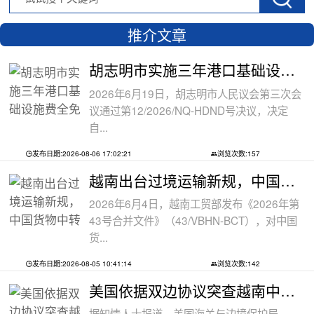
推介文章
胡志明市实施三年港口基础设施费全免政
2026年6月19日，胡志明市人民议会第三次会
议通过第12/2026/NQ-HDND号决议，决定
自...
发布日期:2026-08-06 17:02:21
浏览次数:157
越南出台过境运输新规，中国货物中转通
2026年6月4日，越南工贸部发布《2026年第
43号合并文件》（43/VBHN-BCT），对中国
货...
发布日期:2026-08-05 10:41:14
浏览次数:142
美国依据双边协议突查越南中资工厂，三
据知情人士报道，美国海关与边境保护局