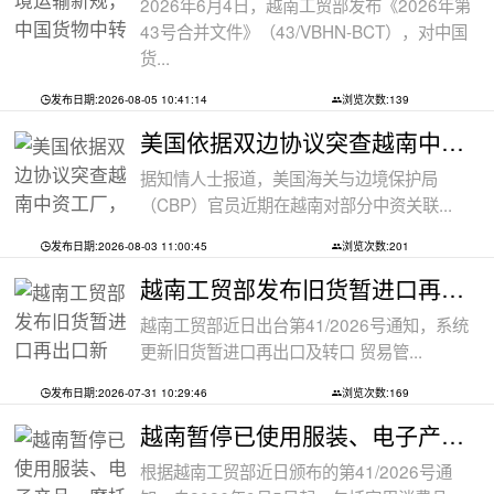
2026年6月4日，越南工贸部发布《2026年第
43号合并文件》（43/VBHN-BCT），对中国
货...
发布日期:2026-08-05 10:41:14
浏览次数:139
美国依据双边协议突查越南中资工厂，三
据知情人士报道，美国海关与边境保护局
（CBP）官员近期在越南对部分中资关联...
发布日期:2026-08-03 11:00:45
浏览次数:201
越南工贸部发布旧货暂进口再出口新规：
越南工贸部近日出台第41/2026号通知，系统
更新旧货暂进口再出口及转口 贸易管...
发布日期:2026-07-31 10:29:46
浏览次数:169
越南暂停已使用服装、电子产品、摩托车
根据越南工贸部近日颁布的第41/2026号通