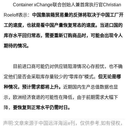
Container xChange联合创始人兼首席执行官Christian
Roeloff表示：
中国集装箱贸易量的反弹将取决于中国工厂开
工的速度，也就是看中国产量恢复常态的速度。当进口国的
库存水平回归常态，需要重新订购商品时，可能会出现令人
期待的情况。
目前进口商可能仍对供应链阻滞情况心存担忧，也不确
定他们是否会采取库存量较少的“零库存”模式。
但无论是哪
种情况，预计需求都将上升。
近期国内生产总值数据也显
示，欧洲经济衰退的可能性在降低，由于前期需求大幅下
降，
要恢复到正常水平仍需时日。
声明:文章来源于中国远洋海运e刊，仅供参考,如有侵权，