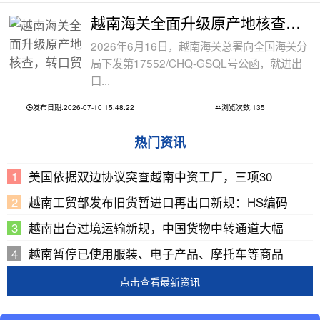
越南海关全面升级原产地核查，转口贸易
2026年6月16日，越南海关总署向全国海关分
局下发第17552/CHQ-GSQL号公函，就进出
口...
发布日期:2026-07-10 15:48:22
浏览次数:135
热门资讯
美国依据双边协议突查越南中资工厂，三项30
越南工贸部发布旧货暂进口再出口新规：HS编码
越南出台过境运输新规，中国货物中转通道大幅
越南暂停已使用服装、电子产品、摩托车等商品
点击查看最新资讯