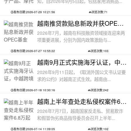
知，自2026年9月5日起，包括家用消费品...
发布日期:2026-07-29 10:21:56
浏览次数:71
越南推贷款贴息新政并获OPEC基金5000万美
2026年7月，越南在科技融资领域接连迎来两
项重要进展，分别为国内政策激励与...
发布日期:2026-07-27 10:55:22
浏览次数:103
越南9月正式实施海牙认证，中越跨境文件
2026年9月11日起，《取消外国公文书认证要
求的公约》对越南正式生效。越南由...
发布日期:2026-07-18 10:30:16
浏览次数:242
越南上半年查处走私侵权案件6.8万起
2026年7月7日，越南国家反走私、贸易欺诈
和假冒伪劣商品指导委员会召开上半年...
发布日期:2026-07-14 11:09:05
浏览次数:102