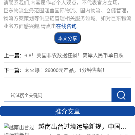
请联系我们,内容属作者个人观点。不代表官方立场。
巨东物流业务范围涵盖国际物流、国内物流、仓储管理，
物流方案策划等供应链管理相关服务领域。如对巨东物流
业务方面感兴趣,请点击
在线咨询。
本文分享
上一篇：
6.8！美国非农数据狂飙！离岸人民币单日跌近700点！日元、韩元携手下跌
下一篇：
太火爆！26000元产品，1分钟售罄！
推介文章
越南出台过境运输新规，中国货物中转通