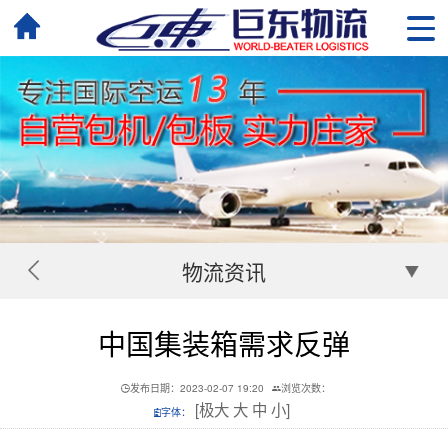
物流资讯
中国集装箱需求反弹
发布日期：2023-02-07 19:20
浏览次数：
[
极大
大
中
小
]
字体：