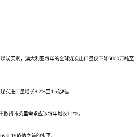
了其他煤炭买家，澳大利亚每年的全球煤炭出口量仅下降5000万吨至
煤炭进口量增长8.2%至4.6亿吨。
干散货吨英里需求应该每年增长1.2%。
id-19疫情之前的水平。