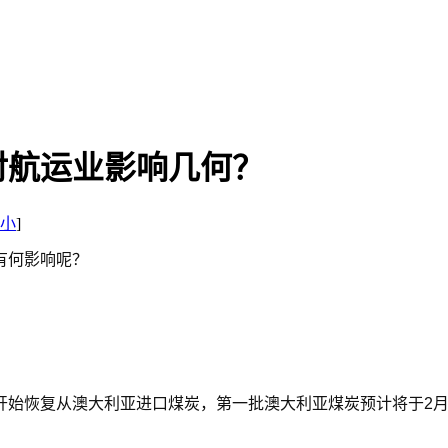
对航运业影响几何？
小
]
有何影响呢？
开始恢复从澳大利亚进口煤炭，第一批澳大利亚煤炭预计将于2