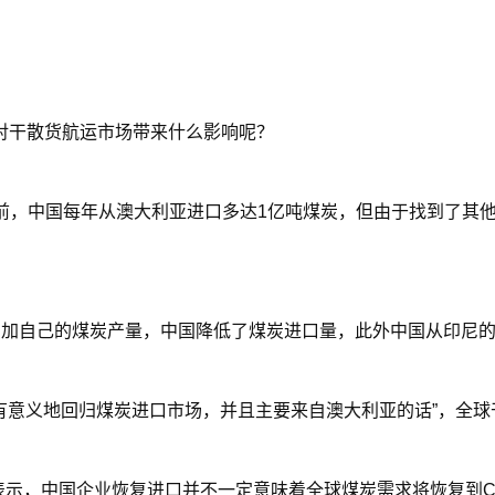
对干散货航运市场带来什么影响呢？
告中写道，此前，中国每年从澳大利亚进口多达1亿吨煤炭，但由于找到
前，通过增加自己的煤炭产量，中国降低了煤炭进口量，此外中国从印尼的
更有意义地回归煤炭进口市场，并且主要来自澳大利亚的话”，全球
表示，中国企业恢复进口并不一定意味着全球煤炭需求将恢复到Cov