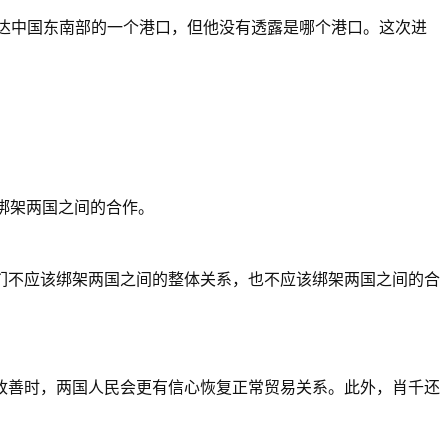
抵达中国东南部的一个港口，但他没有透露是哪个港口。这次进
绑架两国之间的合作。
们不应该绑架两国之间的整体关系，也不应该绑架两国之间的合
改善时，两国人民会更有信心恢复正常贸易关系。此外，肖千还