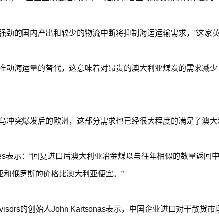
强劲的国内产出和较少的物流中断将抑制海运运输需求，”这家
推动海运量的替代，这意味着对昂贵的澳大利亚煤炭的需求减少，”
乌冲突爆发后的欧洲，这部分需求也已经很大程度的满足了澳大
ities表示：“回复进口后澳大利亚冶金煤以与往年相似的数量返
亚和俄罗斯的价格比澳大利亚便宜。”
visors的创始人John Kartsonas表示，中国企业进口对