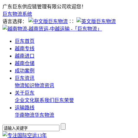
广东巨东供应链管理有限公司欢迎您！
巨东物流系统
语言选择：
∷
巨东首页
越南专线
越南进口
越南仓储
成功案例
巨东资讯
物流知识
物流资讯
关于巨东
企业文化
联系我们
巨东荣誉
运输路线
华南物流
华东物流