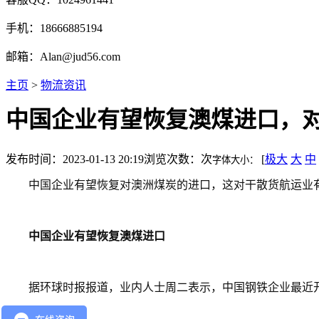
手机：18666885194
邮箱：Alan@jud56.com
主页
>
物流资讯
​中国企业有望恢复澳煤进口，
发布时间：2023-01-13 20:19
浏览次数：
次
[
极大
大
中
字体大小：
中国企业有望恢复对澳洲煤炭的进口，这对干散货航运业
中国企业有望恢复澳煤进口
据环球时报报道，业内人士周二表示，中国钢铁企业最近