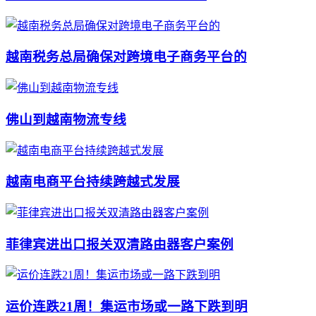
越南税务总局确保对跨境电子商务平台的
佛山到越南物流专线
越南电商平台持续跨越式发展
菲律宾进出口报关双清路由器客户案例
运价连跌21周！集运市场或一路下跌到明