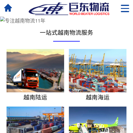
一站式越南物流服务
越南陆运
越南海运