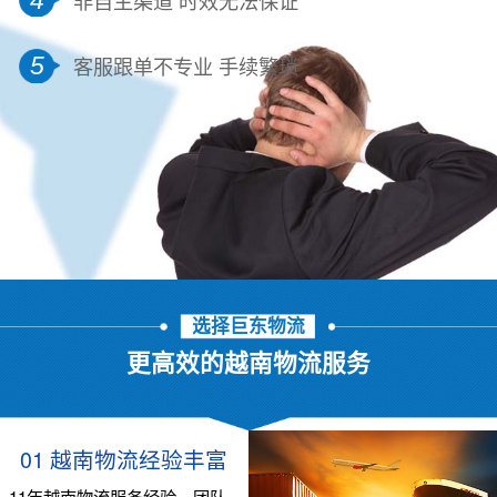
5
客服跟单不专业 手续繁琐
选择巨东物流
更高效的越南物流服务
01 越南物流经验丰富
11年越南物流服务经验，团队