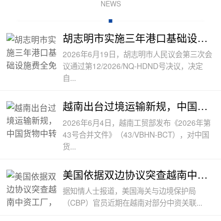
NEWS
胡志明市实施三年港口基础设施费全免政
2026年6月19日，胡志明市人民议会第三次会
议通过第12/2026/NQ-HDND号决议，决定
自...
越南出台过境运输新规，中国货物中转通
2026年6月4日，越南工贸部发布《2026年第
43号合并文件》（43/VBHN-BCT），对中国
货...
美国依据双边协议突查越南中资工厂，三
据知情人士报道，美国海关与边境保护局
（CBP）官员近期在越南对部分中资关联...