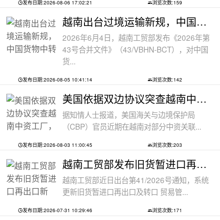
发布日期:2026-08-06 17:02:21
浏览次数:159
越南出台过境运输新规，中国货物中转通
2026年6月4日，越南工贸部发布《2026年第
43号合并文件》（43/VBHN-BCT），对中国
货...
发布日期:2026-08-05 10:41:14
浏览次数:142
美国依据双边协议突查越南中资工厂，三
据知情人士报道，美国海关与边境保护局
（CBP）官员近期在越南对部分中资关联...
发布日期:2026-08-03 11:00:45
浏览次数:203
越南工贸部发布旧货暂进口再出口新规：
越南工贸部近日出台第41/2026号通知，系统
更新旧货暂进口再出口及转口 贸易管...
发布日期:2026-07-31 10:29:46
浏览次数:171