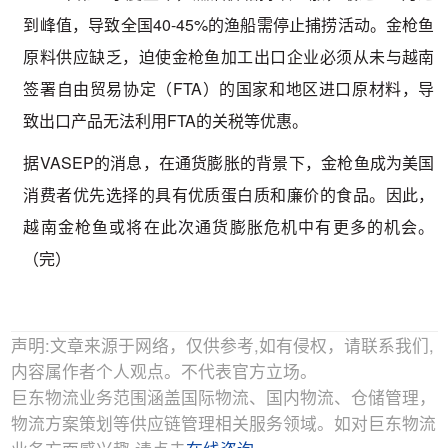
到峰值，导致全国40-45%的渔船需停止捕捞活动。金枪鱼
原料供应缺乏，迫使金枪鱼加工出口企业必须从未与越南
签署自由贸易协定（FTA）的国家和地区进口原材料，导
致出口产品无法利用FTA的关税等优惠。
据VASEP的消息，在通货膨胀的背景下，金枪鱼成为美国
消费者优先选择的具有优质蛋白质和廉价的食品。因此，
越南金枪鱼或将在此次通货膨胀危机中有更多的机会。
（完）
声明:文章来源于网络，仅供参考,如有侵权，请联系我们,
内容属作者个人观点。不代表官方立场。
巨东物流业务范围涵盖国际物流、国内物流、仓储管理，
物流方案策划等供应链管理相关服务领域。如对巨东物流