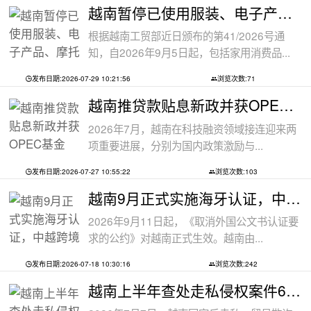
越南暂停已使用服装、电子产品、摩托车
根据越南工贸部近日颁布的第41/2026号通
知，自2026年9月5日起，包括家用消费品...
发布日期:2026-07-29 10:21:56
浏览次数:71
越南推贷款贴息新政并获OPEC基金5000万美
2026年7月，越南在科技融资领域接连迎来两
项重要进展，分别为国内政策激励与...
发布日期:2026-07-27 10:55:22
浏览次数:103
越南9月正式实施海牙认证，中越跨境文件
2026年9月11日起，《取消外国公文书认证要
求的公约》对越南正式生效。越南由...
发布日期:2026-07-18 10:30:16
浏览次数:242
越南上半年查处走私侵权案件6.8万起