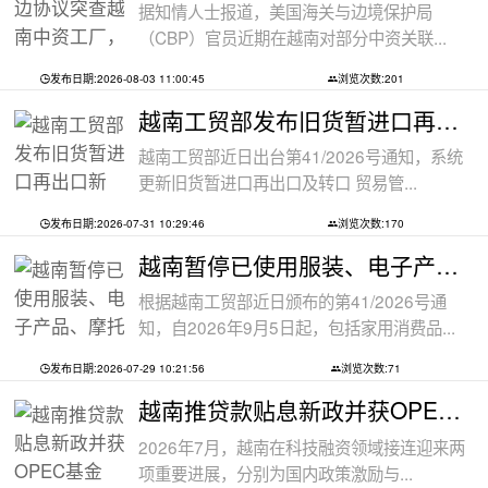
据知情人士报道，美国海关与边境保护局
（CBP）官员近期在越南对部分中资关联...
发布日期:2026-08-03 11:00:45
浏览次数:201
越南工贸部发布旧货暂进口再出口新规：
越南工贸部近日出台第41/2026号通知，系统
更新旧货暂进口再出口及转口 贸易管...
发布日期:2026-07-31 10:29:46
浏览次数:170
越南暂停已使用服装、电子产品、摩托车
根据越南工贸部近日颁布的第41/2026号通
知，自2026年9月5日起，包括家用消费品...
发布日期:2026-07-29 10:21:56
浏览次数:71
越南推贷款贴息新政并获OPEC基金5000万美
2026年7月，越南在科技融资领域接连迎来两
项重要进展，分别为国内政策激励与...