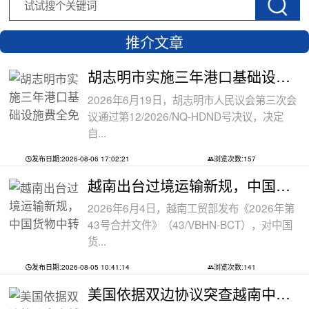
推介文章
胡志明市实施三年港口基础设施费全免政
2026年6月19日，胡志明市人民议会第三次会
议通过第12/2026/NQ-HDND号决议，决定
自...
发布日期:2026-08-06 17:02:21
浏览次数:157
越南出台过境运输新规，中国货物中转通
2026年6月4日，越南工贸部发布《2026年第
43号合并文件》（43/VBHN-BCT），对中国
货...
发布日期:2026-08-05 10:41:14
浏览次数:141
美国依据双边协议突查越南中资工厂，三