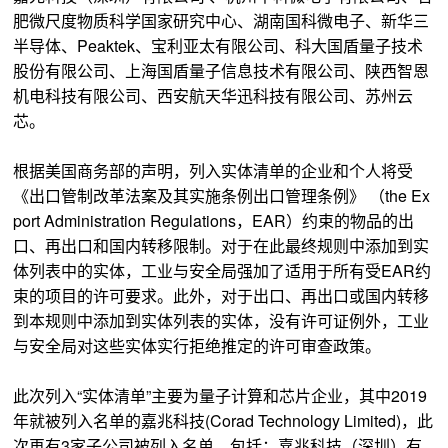
肥微尺度物质科学国家研究中心、湖南国科微电子、新华三
半导体、Peaktek、宝利亚太有限公司、科大国盾量子技术
股份有限公司、上海国盾量子信息技术有限公司、陕西智恩
机电科技有限公司、西安航天华迅科技有限公司、苏州云
芯。
根据美国商务部的声明，列入实体清单的企业和个人将受
《出口管制改革法案及其实施条例出口管理条例》 （the Ex
port Administration Regulations，EAR）约束的物品的出
口、再出口和国内转移限制。对于在此最终规则中添加到实
体列表中的实体，工业与安全局强加了适用于所有受EAR约
束的项目的许可要求。此外，对于出口、再出口或国内转移
到本规则中添加到实体列表的实体，没有许可证例外，工业
与安全局对这些实体实行拒绝推定的许可审查政策。
此次列入“实体清单”主要为量子计算和芯片企业，其中2019
年就被列入名单的嘉兆科技(Corad Technology Limited)，此
次再有3家子公司被列入名单，包括：嘉兆科技（深圳）有