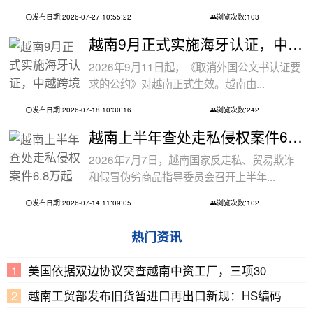
发布日期:2026-07-27 10:55:22
浏览次数:103
越南9月正式实施海牙认证，中越跨境文件
2026年9月11日起，《取消外国公文书认证要
求的公约》对越南正式生效。越南由...
发布日期:2026-07-18 10:30:16
浏览次数:242
越南上半年查处走私侵权案件6.8万起
2026年7月7日，越南国家反走私、贸易欺诈
和假冒伪劣商品指导委员会召开上半年...
发布日期:2026-07-14 11:09:05
浏览次数:102
热门资讯
美国依据双边协议突查越南中资工厂，三项30
越南工贸部发布旧货暂进口再出口新规：HS编码