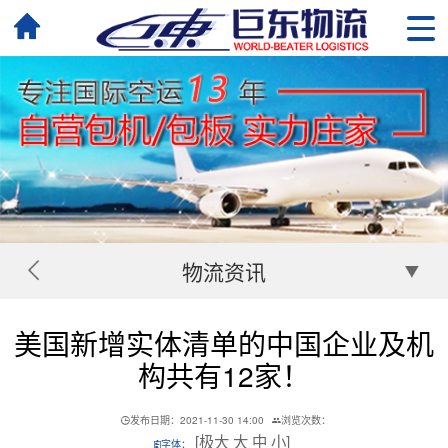
物流资讯
美国新增实体清单的中国企业及机
构共有12家！
发布日期：2021-11-30 14:00
浏览次数：
[
极大
大
中
小
]
字体：