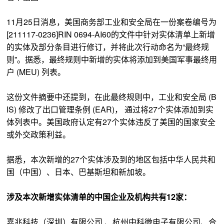
11月25日消息，美国商务部工业和安全局在一份案卷编号为
[211117-0236]RIN 0694-AI60的文件中针对实体清单上新增
的实体及部分条目进行修订，并将此次行动命名为“最终规
则”。据悉，最终规则中新增的实体将添加到美国军事最终用
户 (MEU) 列表。
这份文件摘要中还提到，在此最终规则中，工业和安全局 (B
IS) 修改了出口管理条例 (EAR)， 通过将27个实体添加到实
体列表中。美国政府认定有27个实体违反了美国的国家安全
或外交政策利益。
据悉，本次新增的27个实体涉及到的地区包括中华人民共和
国（中国）、日本、巴基斯坦和新加坡。
涉及本次新增实体清单的中国企业及机构共有12家：
嘉兆科技（深圳）有限公司 、杭州中科微电子有限公司、合