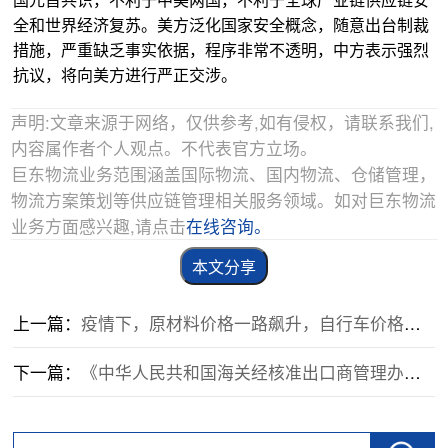
全和世界经济复苏。美方泛化国家安全概念，随意出台制裁
措施，严重缺乏事实依据，程序非常不透明，中方表示强烈
抗议，将向美方进行严正交涉。
声明:文章来源于网络，仅供参考,如有侵权，请联系我们,
内容属作者个人观点。不代表官方立场。
巨东物流业务范围涵盖国际物流、国内物流、仓储管理，
物流方案策划等供应链管理相关服务领域。如对巨东物流
业务方面感兴趣,请点击
在线咨询。
本文分享
上一篇：
疫情下，原材料价格一路飙升，自行车价格要涨？！这个新风口，赚钱吗？
下一篇：
《中华人民共和国海关经核准出口商管理办法》公布了！