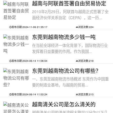
越南与阿联酋签署自由贸易协定
2010年2月29日，阿联酋与越南正式签署了全
面经济伙伴关系协定（CEPA），这一历...
发布日期:2024-11-06 21:35:17
浏览次数:224
东莞到越南物流多少钱一吨
在当前全球经济一体化背景下，国际物流行业
发挥着日益重要的作用。作为我国...
发布日期:2024-06-14 11:06:04
浏览次数:219
东莞到越南物流公司有哪些？
一、东莞至越南物流市场概述 东莞作为中国重
要的制造业基地，与越南的贸易...
发布日期:2024-06-14 11:03:24
浏览次数:213
越南清关公司是怎么清关的
越南清关公司的清关流程大致可以分为以下几