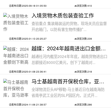
发布日期:2025-09-18 01:05:50
浏览次数:410
入境货物木质包装查验工作
查验重点 集装箱装运的货物，现场关员应监督
开启箱门，以防有害生物传播扩...
发布日期:2025-01-13 20:25:27
浏览次数:239
越媒：2024年越南进出口金额创下新高纪录
越通社河内截至2024年年底，越南货物进出口
总额接近8000亿美元，创下了越南对...
发布日期:2025-01-08 23:36:41
浏览次数:218
马士基越南首开保税仓库，亚马逊率先入
全球物流巨头AP穆勒-马士基近日在越南海防
省南亭武工业区的SLP园区内，正式开...
发布日期:2024-11-06 21:38:57
浏览次数:286