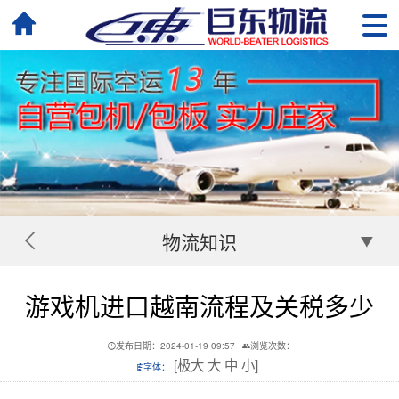
物流知识
游戏机进口越南流程及关税多少
发布日期：2024-01-19 09:57
浏览次数：
[
极大
大
中
小
]
字体：