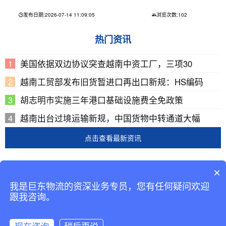
发布日期:2026-07-14 11:09:05
浏览次数:102
热门资讯
美国依据双边协议突查越南中资工厂，三项30
越南工贸部发布旧货暂进口再出口新规：HS编码
胡志明市实施三年港口基础设施费全免政策
越南出台过境运输新规，中国货物中转通道大幅
点击查看最新资讯
Copyright © 2002-2019 广东巨东供应链管理有限公司
×
版权所有
我是巨东物流的资深业务专员，您有任何疑问欢迎
备案号：
粤ICP备13069001号-2
跟我咨询。