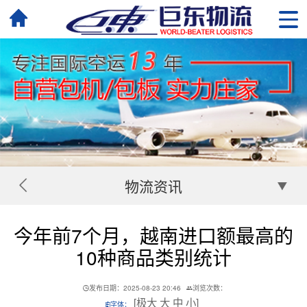
物流资讯
今年前7个月，越南进口额最高的
10种商品类别统计
发布日期：2025-08-23 20:46
浏览次数：
[
极大
大
中
小
]
字体：