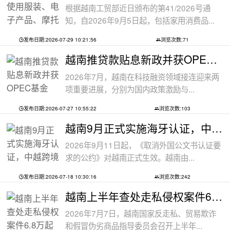
根据越南工贸部近日颁布的第41/2026号通
知，自2026年9月5日起，包括家用消费品...
发布日期:2026-07-29 10:21:56
浏览次数:71
越南推贷款贴息新政并获OPEC基金5000万美
2026年7月，越南在科技融资领域接连迎来两
项重要进展，分别为国内政策激励与...
发布日期:2026-07-27 10:55:22
浏览次数:103
越南9月正式实施海牙认证，中越跨境文件
2026年9月11日起，《取消外国公文书认证要
求的公约》对越南正式生效。越南由...
发布日期:2026-07-18 10:30:16
浏览次数:242
越南上半年查处走私侵权案件6.8万起
2026年7月7日，越南国家反走私、贸易欺诈
和假冒伪劣商品指导委员会召开上半年...