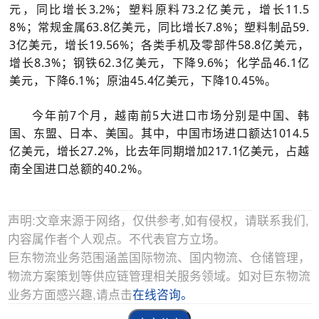
元，同比增长3.2%；塑料原料73.2亿美元，增长11.5
8%；常规金属63.8亿美元，同比增长7.8%；塑料制品59.
3亿美元，增长19.56%；各类手机及零部件58.8亿美元，
增长8.3%；钢铁62.3亿美元，下降9.6%；化学品46.1亿
美元，下降6.1%；原油45.4亿美元，下降10.45%。
今年前7个月，越南前5大进口市场分别是中国、韩
国、东盟、日本、美国。其中，中国市场进口额达1014.5
亿美元，增长27.2%，比去年同期增加217.1亿美元，占越
南全国进口总额的40.2%。
声明:文章来源于网络，仅供参考,如有侵权，请联系我们,
内容属作者个人观点。不代表官方立场。
巨东物流业务范围涵盖国际物流、国内物流、仓储管理，
物流方案策划等供应链管理相关服务领域。如对巨东物流
业务方面感兴趣,请点击
在线咨询。