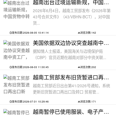
越南出台过境运输新规，中国货物中转通
2026年6月4日，越南工贸部发布《2026年第
43号合并文件》（43/VBHN-BCT），对中国
货...
发布日期:2026-08-05 10:41:14
浏览次数:142
美国依据双边协议突查越南中资工厂，三
据知情人士报道，美国海关与边境保护局
（CBP）官员近期在越南对部分中资关联...
发布日期:2026-08-03 11:00:45
浏览次数:202
越南工贸部发布旧货暂进口再出口新规：
越南工贸部近日出台第41/2026号通知，系统
更新旧货暂进口再出口及转口 贸易管...
发布日期:2026-07-31 10:29:46
浏览次数:171
越南暂停已使用服装、电子产品、摩托车