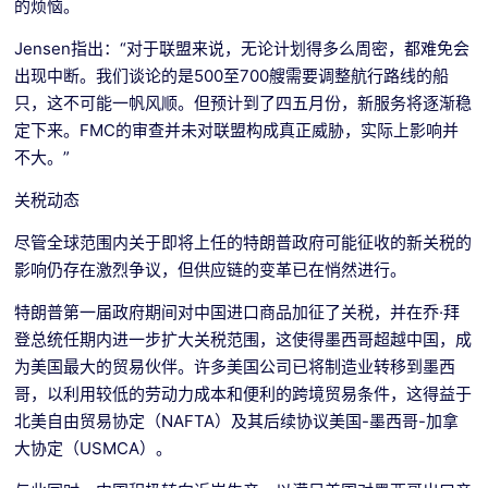
的烦恼。
Jensen指出：“对于联盟来说，无论计划得多么周密，都难免会
出现中断。我们谈论的是500至700艘需要调整航行路线的船
只，这不可能一帆风顺。但预计到了四五月份，新服务将逐渐稳
定下来。FMC的审查并未对联盟构成真正威胁，实际上影响并
不大。”
关税动态
尽管全球范围内关于即将上任的特朗普政府可能征收的新关税的
影响仍存在激烈争议，但供应链的变革已在悄然进行。
特朗普第一届政府期间对中国进口商品加征了关税，并在乔·拜
登总统任期内进一步扩大关税范围，这使得墨西哥超越中国，成
为美国最大的贸易伙伴。许多美国公司已将制造业转移到墨西
哥，以利用较低的劳动力成本和便利的跨境贸易条件，这得益于
北美自由贸易协定（NAFTA）及其后续协议美国-墨西哥-加拿
大协定（USMCA）。