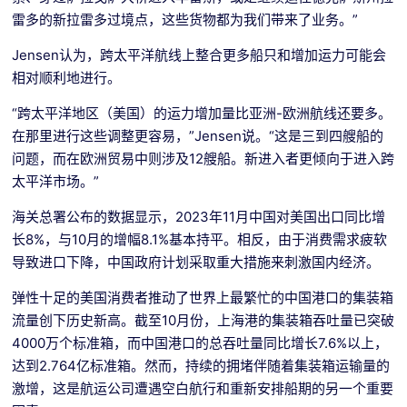
雷多的新拉雷多过境点，这些货物都为我们带来了业务。”
Jensen认为，跨太平洋航线上整合更多船只和增加运力可能会
相对顺利地进行。
“跨太平洋地区（美国）的运力增加量比亚洲-欧洲航线还要多。
在那里进行这些调整更容易，”Jensen说。“这是三到四艘船的
问题，而在欧洲贸易中则涉及12艘船。新进入者更倾向于进入跨
太平洋市场。”
海关总署公布的数据显示，2023年11月中国对美国出口同比增
长8%，与10月的增幅8.1%基本持平。相反，由于消费需求疲软
导致进口下降，中国政府计划采取重大措施来刺激国内经济。
弹性十足的美国消费者推动了世界上最繁忙的中国港口的集装箱
流量创下历史新高。截至10月份，上海港的集装箱吞吐量已突破
4000万个标准箱，而中国港口的总吞吐量同比增长7.6%以上，
达到2.764亿标准箱。然而，持续的拥堵伴随着集装箱运输量的
激增，这是航运公司遭遇空白航行和重新安排船期的另一个重要