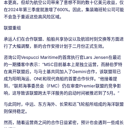
本更高，但却为航空公司带来了意想不到的数十亿美元收益，仅
在2024年第三季度就激增了600%。因此，集装箱班轮公司可能
不会急于重返这些高风险区域。
联盟重组
承运人们在合作联盟、船舶共享协议以及航班时刻交换等方面进
行了大幅调整，新的合作安排计划于二月份正式生效。
咨询公司Vespucci Maritime的首席执行官Lars Jensen在最近
的一期播客中表示：“MSC目前基本上是独立运营，而赫伯罗特
在离开联盟后，与马士基共同加入了Gemini合作，该联盟现已
成为阳明海运、ONE和现代商船的首要合作伙伴。”他接着提
到，“联邦海事委员会（FMC）仍在审查Premier联盟的竞争影
响，这导致该联盟跨太平洋服务的启动时间被推迟到了5月。”
与此同时，中远、东方海外、长荣和达飞轮船所组成的海洋联盟
则保持稳定。
然而，随着运营商之间的合作日益紧密，预计也会遇到一些成长