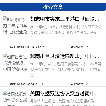
推介文章
胡志明市实施三年港口基础设施费全免政
2026年6月19日，胡志明市人民议会第三次会
议通过第12/2026/NQ-HDND号决议，决定
自...
发布日期:2026-08-06 17:02:21
浏览次数:157
越南出台过境运输新规，中国货物中转通
2026年6月4日，越南工贸部发布《2026年第
43号合并文件》（43/VBHN-BCT），对中国
货...
发布日期:2026-08-05 10:41:14
浏览次数:142
美国依据双边协议突查越南中资工厂，三
据知情人士报道，美国海关与边境保护局