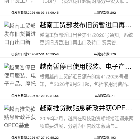
（CBP）官员近期在越南对部分中资关联...
发布日期:2026-08-03 11:00:45
浏览次数:202
越南工贸部发布旧货暂进口再出口新规：
越南工贸部近日出台第41/2026号通知，系统
更新旧货暂进口再出口及转口 贸易管...
发布日期:2026-07-31 10:29:46
浏览次数:170
越南暂停已使用服装、电子产品、摩托车
根据越南工贸部近日颁布的第41/2026号通
知，自2026年9月5日起，包括家用消费品...
发布日期:2026-07-29 10:21:56
浏览次数:71
越南推贷款贴息新政并获OPEC基金5000万美
2026年7月，越南在科技融资领域接连迎来两
项重要进展，分别为国内政策激励与...
发布日期:2026-07-27 10:55:22
浏览次数:103