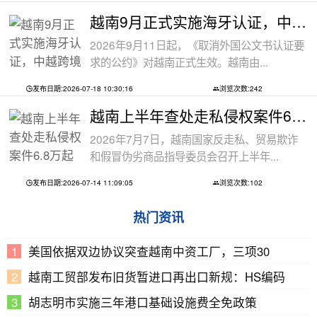
越南9月正式实施海牙认证，中越跨境文件
2026年9月11日起，《取消外国公文书认证要
求的公约》对越南正式生效。越南由...
发布日期:2026-07-18 10:30:16
浏览次数:242
越南上半年查处走私侵权案件6.8万起
2026年7月7日，越南国家反走私、贸易欺诈
和假冒伪劣商品指导委员会召开上半年...
发布日期:2026-07-14 11:09:05
浏览次数:102
热门资讯
美国依据双边协议突查越南中资工厂，三项30
越南工贸部发布旧货暂进口再出口新规：HS编码
胡志明市实施三年港口基础设施费全免政策