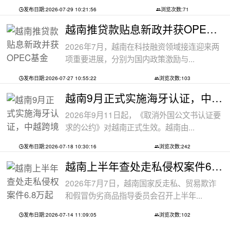
发布日期:2026-07-29 10:21:56
浏览次数:71
越南推贷款贴息新政并获OPEC基金5000万美
2026年7月，越南在科技融资领域接连迎来两
项重要进展，分别为国内政策激励与...
发布日期:2026-07-27 10:55:22
浏览次数:103
越南9月正式实施海牙认证，中越跨境文件
2026年9月11日起，《取消外国公文书认证要
求的公约》对越南正式生效。越南由...
发布日期:2026-07-18 10:30:16
浏览次数:242
越南上半年查处走私侵权案件6.8万起
2026年7月7日，越南国家反走私、贸易欺诈
和假冒伪劣商品指导委员会召开上半年...
发布日期:2026-07-14 11:09:05
浏览次数:102