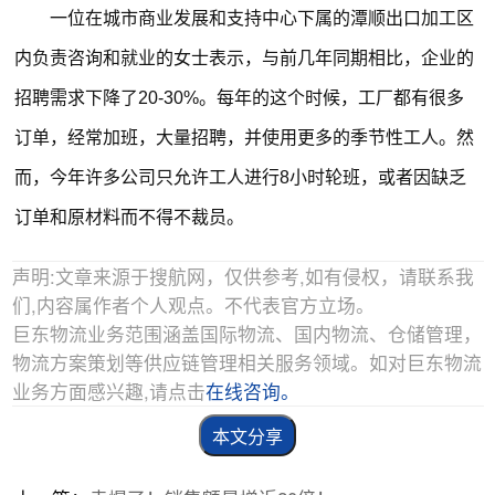
一位在城市商业发展和支持中心下属的潭顺出口加工区
内负责咨询和就业的女士表示，与前几年同期相比，企业的
招聘需求下降了20-30%。每年的这个时候，工厂都有很多
订单，经常加班，大量招聘，并使用更多的季节性工人。然
而，今年许多公司只允许工人进行8小时轮班，或者因缺乏
订单和原材料而不得不裁员。
声明:文章来源于搜航网，仅供参考,如有侵权，请联系我
们,内容属作者个人观点。不代表官方立场。
巨东物流业务范围涵盖国际物流、国内物流、仓储管理，
物流方案策划等供应链管理相关服务领域。如对巨东物流
业务方面感兴趣,请点击
在线咨询。
本文分享