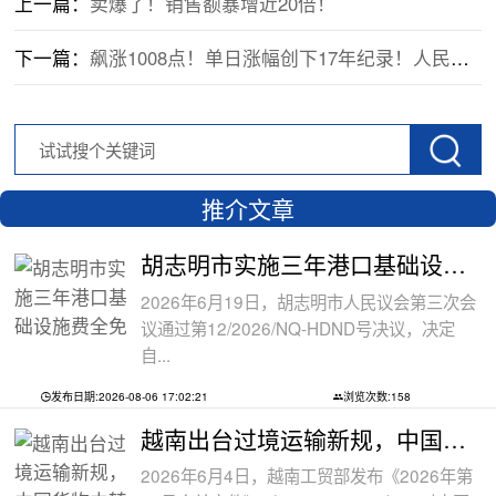
上一篇：
卖爆了！销售额暴增近20倍！
下一篇：
飙涨1008点！单日涨幅创下17年纪录！人民币要收复7元大关了？
推介文章
胡志明市实施三年港口基础设施费全免政
2026年6月19日，胡志明市人民议会第三次会
议通过第12/2026/NQ-HDND号决议，决定
自...
发布日期:2026-08-06 17:02:21
浏览次数:158
越南出台过境运输新规，中国货物中转通
2026年6月4日，越南工贸部发布《2026年第