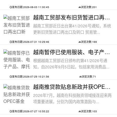
发布日期:2026-08-03 11:00:45
浏览次数:201
越南工贸部发布旧货暂进口再出口新规：
越南工贸部近日出台第41/2026号通知，系统
更新旧货暂进口再出口及转口 贸易管...
发布日期:2026-07-31 10:29:46
浏览次数:169
越南暂停已使用服装、电子产品、摩托车
根据越南工贸部近日颁布的第41/2026号通
知，自2026年9月5日起，包括家用消费品...
发布日期:2026-07-29 10:21:56
浏览次数:71
越南推贷款贴息新政并获OPEC基金5000万美
2026年7月，越南在科技融资领域接连迎来两
项重要进展，分别为国内政策激励与...
发布日期:2026-07-27 10:55:22
浏览次数:103