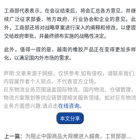
工商部代表表示，在会议结束后，将会汇总各方意见，并继
续广泛征求部委、地方政府、行业协会和企业的意见。此
外，工商部还将对战略草案进行深入的阐释和修改，以便提
交给政府审批，并最终颁布实施的战略性决定。
此外，值得一提的是，越南的橡胶产品正在变得更加多样
化，以满足国内外市场的需求。
声明:文章来源于网络，仅供参考,如有侵权，请联系我们,
内容属作者个人观点。不代表官方立场。
巨东物流业务范围涵盖国际物流、国内物流、仓储管理，
物流方案策划等供应链管理相关服务领域。如对巨东物流
业务方面感兴趣,请点击
在线咨询。
本文分享
上一篇：
为阻止中国商品大规模进入越南，工贸部部长提出一系列解决方案