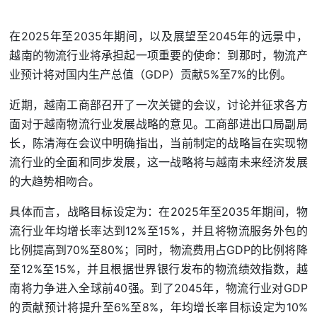
在2025年至2035年期间，以及展望至2045年的远景中，
越南的物流行业将承担起一项重要的使命：到那时，物流产
业预计将对国内生产总值（GDP）贡献5%至7%的比例。
近期，越南工商部召开了一次关键的会议，讨论并征求各方
面对于越南物流行业发展战略的意见。工商部进出口局副局
长，陈清海在会议中明确指出，当前制定的战略旨在实现物
流行业的全面和同步发展，这一战略将与越南未来经济发展
的大趋势相吻合。
具体而言，战略目标设定为：在2025年至2035年期间，物
流行业年均增长率达到12%至15%，并且将物流服务外包的
比例提高到70%至80%；同时，物流费用占GDP的比例将降
至12%至15%，并且根据世界银行发布的物流绩效指数，越
南将力争进入全球前40强。到了2045年，物流行业对GDP
的贡献预计将提升至6%至8%，年均增长率目标设定为10%