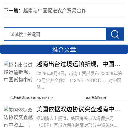
下一篇：
越南与中国促进农产贸易合作
推介文章
越南出台过境运输新规，中国货物中转通
2026年6月4日，越南工贸部发布《2026年第
43号合并文件》（43/VBHN-BCT），对中国
货...
发布日期:2026-08-05 10:41:14
浏览次数:139
美国依据双边协议突查越南中资工厂，三
据知情人士报道，美国海关与边境保护局
（CBP）官员近期在越南对部分中资关联...