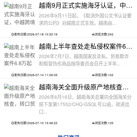
越南9月正式实施海牙认证，中越跨境文件
2026年9月11日起，《取消外国公文书认证要
求的公约》对越南正式生效。越南由...
发布日期:2026-07-18 10:30:16
浏览次数:242
越南上半年查处走私侵权案件6.8万起
2026年7月7日，越南国家反走私、贸易欺诈
和假冒伪劣商品指导委员会召开上半年...
发布日期:2026-07-14 11:09:05
浏览次数:102
越南海关全面升级原产地核查，转口贸易
2026年6月16日，越南海关总署向全国海关分
局下发第17552/CHQ-GSQL号公函，就进出
口...
发布日期:2026-07-10 15:48:22
浏览次数:135