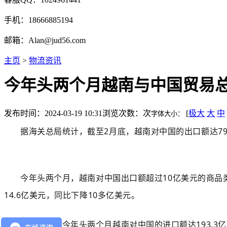
手机：18666885194
邮箱：Alan@jud56.com
主页
>
物流资讯
今年头两个月越南与中国贸易总
发布时间：2024-03-19 10:31
浏览次数：
次
[
极大
大
中
字体大小：
据海关总局统计，截
至
2月底，越南对
中
国的出口额达79
今年头两个月，越南对中国出口额超过10亿美元的商品类
14.6亿美元，同比下降10多亿美元。
与此同时，今年头两个月越南对中国的进口额达193.3亿