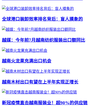
全球港口装卸效率排名背后：盲人摸象的
越媒：今年前7月越南纺织服装出口额同比
越南火龙果充满出口机会
越南木材出口有望在上半年实现正增长
新冠疫情直击越南服装业！超90%的供应链