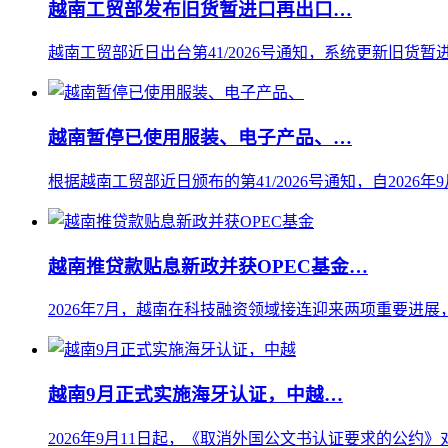
越南工贸部发布旧货暂进口再出口…
越南工贸部近日出台第41/2026号通知，系统更新旧货暂进
越南暂停已使用服装、电子产品、…
根据越南工贸部近日颁布的第41/2026号通知，自202
越南推贷款贴息新政并获OPEC基金…
2026年7月，越南在科技融资领域接连迎来两项重要进展
越南9月正式实施海牙认证，中越…
2026年9月11日起，《取消外国公文书认证要求的公约》