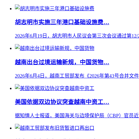
胡志明市实施三年港口基础设施费…
2026年6月19日，胡志明市人民议会第三次会议通过第12/20
越南出台过境运输新规，中国货物…
2026年6月4日，越南工贸部发布《2026年第43号合并文
美国依据双边协议突查越南中资工…
据知情人士报道，美国海关与边境保护局（CBP）官员近