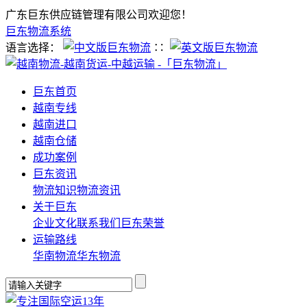
广东巨东供应链管理有限公司欢迎您！
巨东物流系统
语言选择：
∷
巨东首页
越南专线
越南进口
越南仓储
成功案例
巨东资讯
物流知识
物流资讯
关于巨东
企业文化
联系我们
巨东荣誉
运输路线
华南物流
华东物流