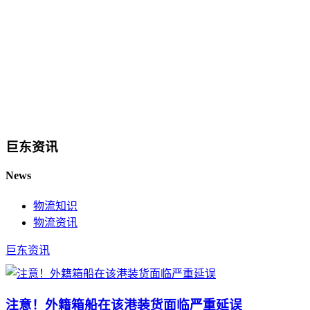
巨东资讯
News
物流知识
物流资讯
巨东资讯
注意！外籍箱船在该港装货面临严重延误