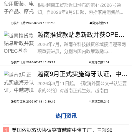
根据越南工贸部近日颁布的第41/2026号通
知，自2026年9月5日起，包括家用消费品...
发布日期:2026-07-29 10:21:56
浏览次数:71
越南推贷款贴息新政并获OPEC基金5000万美
2026年7月，越南在科技融资领域接连迎来两
项重要进展，分别为国内政策激励与...
发布日期:2026-07-27 10:55:22
浏览次数:104
越南9月正式实施海牙认证，中越跨境文件
2026年9月11日起，《取消外国公文书认证要
求的公约》对越南正式生效。越南由...
发布日期:2026-07-18 10:30:16
浏览次数:245
热门资讯
美国依据双边协议突查越南中资工厂，三项30