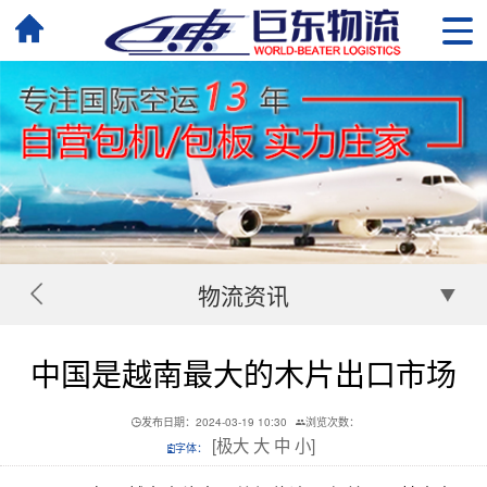
物流资讯
中国是越南最大的木片出口市场
发布日期：2024-03-19 10:30
浏览次数：
[
极大
大
中
小
]
字体：