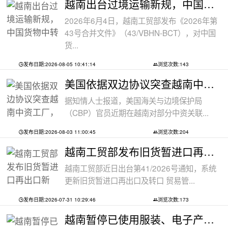
越南出台过境运输新规，中国货物中转通
2026年6月4日，越南工贸部发布《2026年第
43号合并文件》（43/VBHN-BCT），对中国
货...
发布日期:2026-08-05 10:41:14
浏览次数:143
美国依据双边协议突查越南中资工厂，三
据知情人士报道，美国海关与边境保护局
（CBP）官员近期在越南对部分中资关联...
发布日期:2026-08-03 11:00:45
浏览次数:204
越南工贸部发布旧货暂进口再出口新规：
越南工贸部近日出台第41/2026号通知，系统
更新旧货暂进口再出口及转口 贸易管...
发布日期:2026-07-31 10:29:46
浏览次数:173
越南暂停已使用服装、电子产品、摩托车