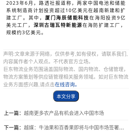
2023年6月，路透社报道称，两家中国电池和储能
系统制造商计划投资超过10亿美元在越南新建和扩
建工厂。其中，
厦门海辰储能科技
在海阳投资9亿
美元工厂，
深圳古瑞瓦特新能源
在海防扩建工厂，
规模约3亿美元。
声明:文章来源于网络，仅供参考,如有侵权，请联系我们,
内容属作者个人观点。不代表官方立场。
巨东物流业务范围涵盖国际物流、国内物流、仓储管理，
物流方案策划等供应链管理相关服务领域。如对巨东物流
业务方面感兴趣,请点击
在线咨询。
本文分享
上一篇：
越南更多农产品有机会进入中国市场
下一篇：
越媒：牛油果和百香果即将与中国市场签署协议