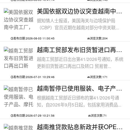
美国依据双边协议突查越南中资工厂，三
据知情人士报道，美国海关与边境保护局
（CBP）官员近期在越南对部分中资关联...
发布日期:2026-08-03 11:00:45
浏览次数:204
越南工贸部发布旧货暂进口再出口新规：
越南工贸部近日出台第41/2026号通知，系统
更新旧货暂进口再出口及转口 贸易管...
发布日期:2026-07-31 10:29:46
浏览次数:171
越南暂停已使用服装、电子产品、摩托车
根据越南工贸部近日颁布的第41/2026号通
知，自2026年9月5日起，包括家用消费品...
发布日期:2026-07-29 10:21:56
浏览次数:71
越南推贷款贴息新政并获OPEC基金5000万美