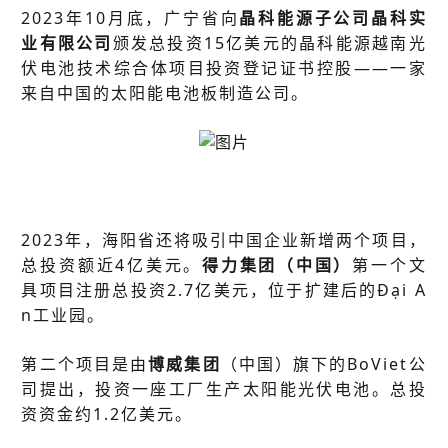
2023年10月底，广宁省向
晶科能源子公司晶科实
业有限公司
颁发总投资15亿美元的晶科能源越南光
伏电池技术综合体项目投资登记证书控股——一家
来自中国的太阳能电池板制造公司。
2023年，海阳省还将吸引中国企业新增两个项目，
总投资额近4亿美元。
得力集团（中国）
第一个文
具项目注册总投资2.7亿美元，位于扩建后的Đại A
n工业园。
第二个项目是由
博威集团
（中国）旗下的BoViet公
司提出，投资一座工厂生产太阳能光伏电池。总投
资资金约1.2亿美元。