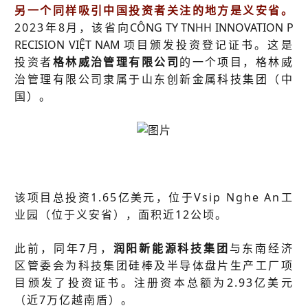
另一个同样吸引中国投资者关注的地方是义安省。
2023年8月，该省向
CÔNG TY TNHH INNOVATION P
RECISION VIỆT NAM
项目颁发投资登记证书。这是
投资者
格林威治管理有限公司
的一个项目，格林威
治管理有限公司隶属于山东创新金属科技集团（中
国）。
该项目总投资1.65亿美元，位于Vsip Nghe An工
业园（位于义安省），面积近12公顷。
此前，同年7月，
润阳新能源科技集团
与东南经济
区管委会为科技集团硅棒及半导体盘片生产工厂项
目颁发了投资证书。注册资本总额为2.93亿美元
（近7万亿越南盾）。