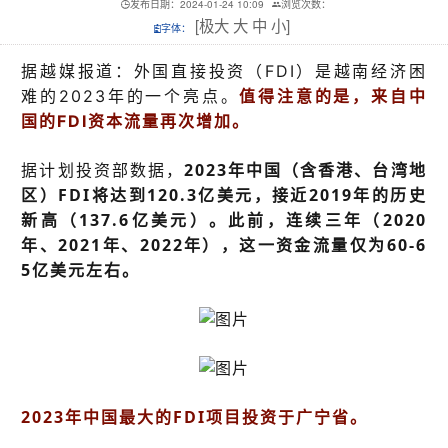
发布日期：2024-01-24 10:09
浏览次数：
[
极大
大
中
小
]
字体：
据越媒报道：
外国直接投资（FDI）
是越南经济困
难的2023年的一个亮点。
值得注意的是，来自中
国的FDI资本流量再次增加。
据计划投资部数据，
2023年中国（含香港、台湾地
区）FDI将达到120.3亿美元，接近2019年的历史
新高（137.6亿美元）。此前，连续三年（2020
年、2021年、2022年），这一资金流量仅为60-6
5亿美元左右。
2023年中国最大的FDI项目投资于广宁省。