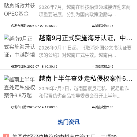
2026年7月，越南在科技融资领域接连迎来两
项重要进展，分别为国内政策激励与...
发布日期:2026-07-27 10:55:22
浏览次数:104
越南9月正式实施海牙认证，中越跨境文件
2026年9月11日起，《取消外国公文书认证要
求的公约》对越南正式生效。越南由...
发布日期:2026-07-18 10:30:16
浏览次数:245
越南上半年查处走私侵权案件6.8万起
2026年7月7日，越南国家反走私、贸易欺诈
和假冒伪劣商品指导委员会召开上半年...
发布日期:2026-07-14 11:09:05
浏览次数:103
热门资讯
美国依据双边协议突查越南中资工厂，三项30