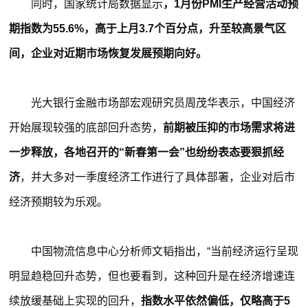
同时，国家统计局数据显示
，1月份PMI生产经营活动预
期指数为55.6%，高于上月3.7个百分点，升至较高景气区
间，企业对近期市场恢复发展预期向好。
光大银行金融市场部宏观研究员周茂华表示，中国经济
开始展现较强的底部回升态势，
前期被压抑的市场需求将进
一步释放，各地召开的“新春第一会”也纷纷表态要狠抓经
济
，并大多对一季度经济工作进行了具体部署，企业对后市
经济预期较为乐观。
中国物流信息中心分析师文韬指出，“当前经济运行呈现
明显趋稳回升态势，但也要看到，这种回升是在经济增速连
续放缓基础上实现的回升，
指数水平依然偏低，仅略高于5