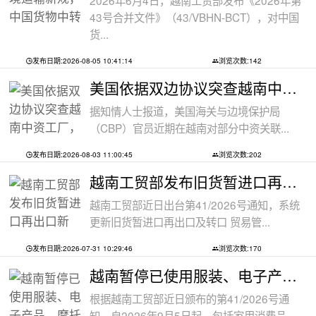
43号合并文件》（43/VBHN-BCT），对中国
货...
发布日期:2026-08-05 10:41:14
浏览次数:142
美国依据双边协议突查越南中资工厂，三
据知情人士报道，美国海关与边境保护局
（CBP）官员近期在越南对部分中资关联...
发布日期:2026-08-03 11:00:45
浏览次数:202
越南工贸部发布旧货暂进口再出口新规：
越南工贸部近日出台第41/2026号通知，系统
更新旧货暂进口再出口及转口 贸易管...
发布日期:2026-07-31 10:29:46
浏览次数:170
越南暂停已使用服装、电子产品、摩托车
根据越南工贸部近日颁布的第41/2026号通
知，自2026年9月5日起，包括家用消费品...