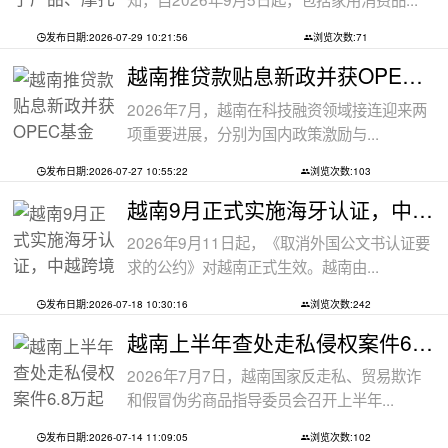
发布日期:2026-07-29 10:21:56
浏览次数:71
越南推贷款贴息新政并获OPEC基金5000万美
2026年7月，越南在科技融资领域接连迎来两
项重要进展，分别为国内政策激励与...
发布日期:2026-07-27 10:55:22
浏览次数:103
越南9月正式实施海牙认证，中越跨境文件
2026年9月11日起，《取消外国公文书认证要
求的公约》对越南正式生效。越南由...
发布日期:2026-07-18 10:30:16
浏览次数:242
越南上半年查处走私侵权案件6.8万起
2026年7月7日，越南国家反走私、贸易欺诈
和假冒伪劣商品指导委员会召开上半年...
发布日期:2026-07-14 11:09:05
浏览次数:102