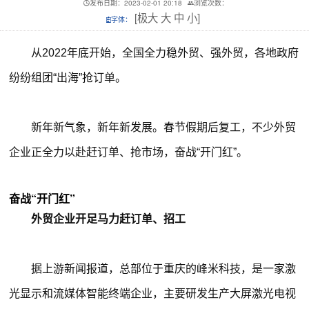
发布日期：2023-02-01 20:18
浏览次数：
[
极大
大
中
小
]
字体：
从2022年底开始，全国全力稳外贸、强外贸，各地政府
纷纷组团“出海”抢订单。
新年新气象，新年新发展。春节假期后复工，不少外贸
企业正全力以赴赶订单、抢市场，奋战“开门红”。
奋战“开门红”
外贸企业开足马力赶订单、招工
据上游新闻报道，总部位于重庆的峰米科技，是一家激
光显示和流媒体智能终端企业，主要研发生产大屏激光电视