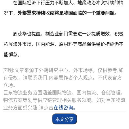
在国际经济下行压力不断加大、地缘政治冲突持续的情
况下，
外部需求持续收缩将是我国面临的一个重要问题。
周茂华也提醒，制造业部门需要进一步提质增效，积极
拓展海外市场，国内能源、原材料等商品保供稳价措施仍不
能懈怠。
声明:文章来源于外跨研究中心、外市场综，仅供参考,如
有侵权，请联系我们,内容属作者个人观点。不代表官方
立场。
巨东物流业务范围涵盖国际物流、国内物流、仓储管理，
物流方案策划等供应链管理相关服务领域。如对巨东物流
业务方面感兴趣,请点击
在线咨询。
本文分享