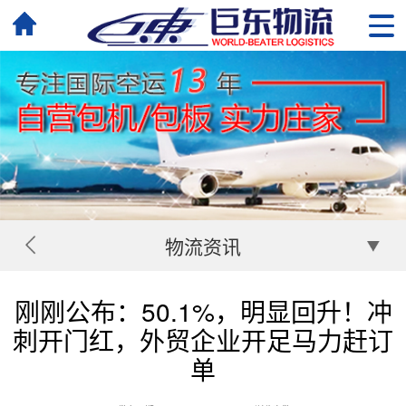
物流资讯
刚刚公布：50.1%，明显回升！冲
刺开门红，外贸企业开足马力赶订
单