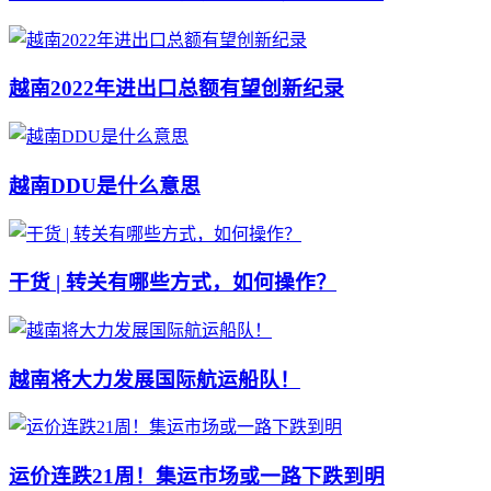
越南2022年进出口总额有望创新纪录
越南DDU是什么意思
干货 | 转关有哪些方式，如何操作？
越南将大力发展国际航运船队！
运价连跌21周！集运市场或一路下跌到明