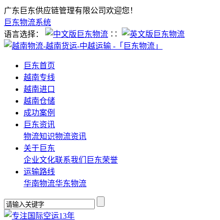
广东巨东供应链管理有限公司欢迎您！
巨东物流系统
语言选择：
∷
巨东首页
越南专线
越南进口
越南仓储
成功案例
巨东资讯
物流知识
物流资讯
关于巨东
企业文化
联系我们
巨东荣誉
运输路线
华南物流
华东物流