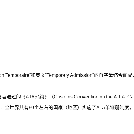
Temporaire”和英文“Temporary Admission”的首字母缩
署通过的《ATA公约》（
Customs Convention on the A.T.A. Ca
n）所组成。目前，全世界共有80个左右的国家（地区）实施了ATA单证册制度。