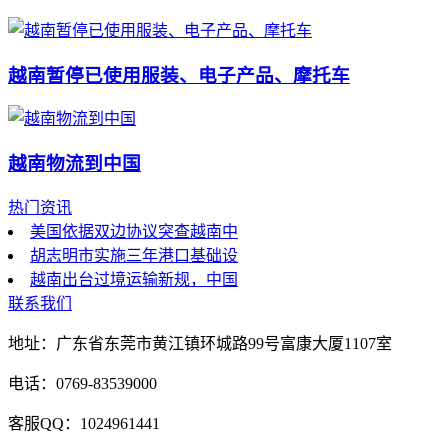
越南暂停已使用服装、电子产品、摩托车
越南物流到中国
热门资讯
美国依据双边协议突查越南中
胡志明市实施三年港口基础设
越南出台过境运输新规，中国
联系我们
地址：广东省东莞市黄江镇环城路99号富康大厦1107室
电话：0769-83539000
客服QQ：1024961441