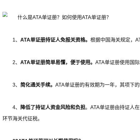
1、
ATA单证册持证人免报关资格。
根据中国海关规定，A
2、
ATA单证册简单易懂，便于使用。
ATA单证册使用国
3、
简化通关手续。
ATA单证册的有效期为一年，其项下
4、
降低了持证人资金风险和负担
。ATA单证册由持证人
环节海关代征税。