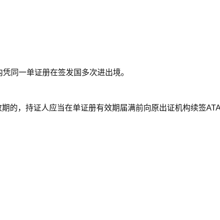
内凭同一单证册在签发国多次进出境。
有效期的，持证人应当在单证册有效期届满前向原出证机构续签AT