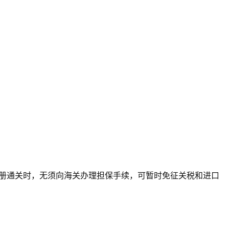
证册通关时，无须向海关办理担保手续，可暂时免征关税和进口