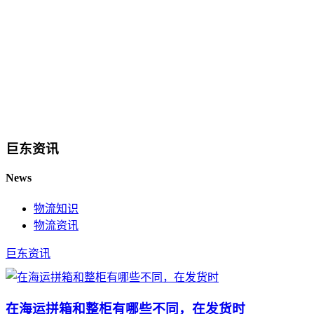
巨东资讯
News
物流知识
物流资讯
巨东资讯
在海运拼箱和整柜有哪些不同，在发货时