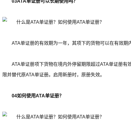
03ATA单证册可以长期使用吗？
ATA单证册的有效期为一年，其项下的货物可以在有效期
ATA单证册项下货物在境内外停留期限超过ATA单证册
限并替代原ATA单证册。启用新册时，原册失效。
04如何使用ATA单证册？