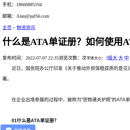
手机：18666885194
邮箱：Alan@jud56.com
主页
>
物流资讯
什么是ATA单证册？如何使用A
发布时间：2022-07-07 22:35
浏览次数：
次
[
极大
大
中
字体大小：
近日，国务院办公厅印发《关于推动外贸保稳提质的意见
署。
在企业出境参展的过程中，被称为“货物通关护照”的ATA
01什么是ATA单证册？