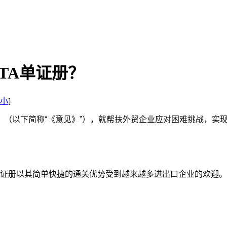
TA单证册？
小
]
》（以下简称“《意见》”），就帮扶外贸企业应对困难挑战，实
单证册以其简单快捷的通关优势受到越来越多进出口企业的欢迎。