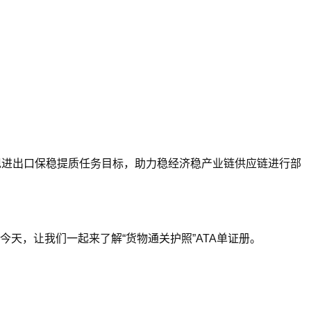
现进出口保稳提质任务目标，助力稳经济稳产业链供应链进行部
今天，让我们一起来了解“货物通关护照”ATA单证册。