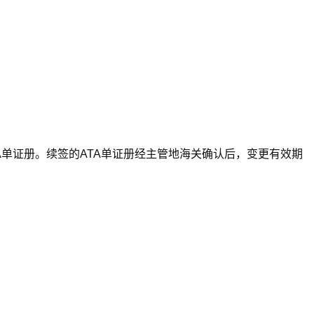
A单证册。续签的ATA单证册经主管地海关确认后，变更有效期