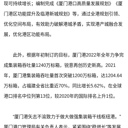
现可持续增长；编制完成《厦门港口高质量发展规划》《厦
门港区功能提升及临港新城规划》等，通过全港规划引领、
优化空间布局，有效助力破解港城矛盾，实现港产城融合发
展，优化港区功能布局。
此外，根据年初制订的目标，厦门港2022年全年力争完
成集装箱吞吐量1240万标箱，锐意再创历史新高。2021
年，厦门港集装箱吞吐量首次突破1200万标箱，达1204.64
万标箱，占福建全省比重近70%，同比增长5.62%，在全球
港口排名中位列第13位，较2020年的国际排名上升1位。
“厦门港矢志不渝致力于做大做强集装箱干线枢纽港。”
厦门港口管理局有关负责人表示，紧紧围绕“稳增长”等发展