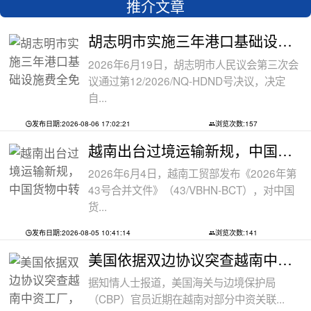
推介文章
胡志明市实施三年港口基础设施费全免政
2026年6月19日，胡志明市人民议会第三次会
议通过第12/2026/NQ-HDND号决议，决定
自...
发布日期:2026-08-06 17:02:21
浏览次数:157
越南出台过境运输新规，中国货物中转通
2026年6月4日，越南工贸部发布《2026年第
43号合并文件》（43/VBHN-BCT），对中国
货...
发布日期:2026-08-05 10:41:14
浏览次数:141
美国依据双边协议突查越南中资工厂，三
据知情人士报道，美国海关与边境保护局
（CBP）官员近期在越南对部分中资关联...