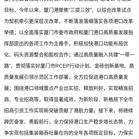
目标，今年以来，厦门港聚焦“三提三效”，以综合改革试点
为契机牵引更深层次改革，不断落准落细落实各项港口改革
举措；以全面落实厦门市委市政府和厦门港口高质量发展指
挥部提出的各项工作为主推手，积极加快港口功能布局优
化、码头资源整合和股权合作；通过高质量融入共建“一带一
路”，贯彻落实好厦门市RCEP行动计划、金砖创新基地、高
质量发展引领示范区工作部署，全方位促进港口高质量发
展；围绕港口领域重点产业出实招、释放利好，实现精准招
商、专业招商等，取得显著成效，为新阶段、新格局下全市
招商引资工作实现新突破贡献了港航力量。接下来，将继续
踔厉奋发、勇毅前行，全力保持港口生产稳步增长态势，力
争实现包括集装箱吞吐量在内的全年各项既定目标，力保实