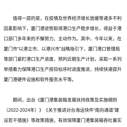
值得一提的是，在疫情及世界经济增长放缓等诸多不利
因素影响下，厦门港逆势取得港口生产稳步增长，得益于港
口部门多年来的不懈努力、主动作为。其中，今年以来，在
厦门市“以港立市、以港兴市”战略指引下，厦门港口管理局
等部门紧盯港口生产进度、预判近期生产计划，采取一系列
举措着力保障港口生产按目标序时进度推进，持续快速提升
厦门港硬件设施和软件服务水平等。
期间，出台《厦门港集装箱发展扶持政策及实施细则
（2022-2024年）》《关于推进对台海运快件“南向通道”建
设若干措施》等政策措施，有效保障厦门港集装箱吞吐量实