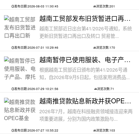
发布日期:2026-08-03 11:00:45
浏览次数:201
越南工贸部发布旧货暂进口再出口新规：
越南工贸部近日出台第41/2026号通知，系统
更新旧货暂进口再出口及转口 贸易管...
发布日期:2026-07-31 10:29:46
浏览次数:170
越南暂停已使用服装、电子产品、摩托车
根据越南工贸部近日颁布的第41/2026号通
知，自2026年9月5日起，包括家用消费品...
发布日期:2026-07-29 10:21:56
浏览次数:71
越南推贷款贴息新政并获OPEC基金5000万美
2026年7月，越南在科技融资领域接连迎来两
项重要进展，分别为国内政策激励与...
发布日期:2026-07-27 10:55:22
浏览次数:103