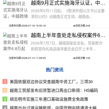
越南9月正式实施海牙认证，中越跨境文件
2026年9月11日起，《取消外国公文书认证要
求的公约》对越南正式生效。越南由...
发布日期:2026-07-18 10:30:16
浏览次数:242
越南上半年查处走私侵权案件6.8万起
2026年7月7日，越南国家反走私、贸易欺诈
和假冒伪劣商品指导委员会召开上半年...
发布日期:2026-07-14 11:09:05
浏览次数:102
热门资讯
美国依据双边协议突查越南中资工厂，三项30
越南工贸部发布旧货暂进口再出口新规：HS编码
胡志明市实施三年港口基础设施费全免政策
越南出台过境运输新规，中国货物中转通道大幅