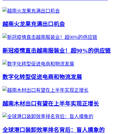
越南火龙果充满出口机会
新冠疫情直击越南服装业！超90%的供应链
数字化转型促进电商和物流发展
越南木材出口有望在上半年实现正增长
全球港口装卸效率排名背后：盲人摸象的