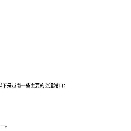
以下是越南一些主要的空运港口：
之一。