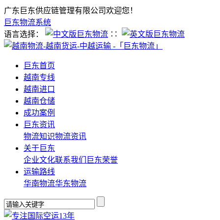
广东巨东供应链管理有限公司欢迎您！
巨东物流系统
语言选择：
∷
巨东首页
越南专线
越南进口
越南仓储
成功案例
巨东资讯
物流知识
物流资讯
关于巨东
企业文化
联系我们
巨东荣誉
运输路线
华南物流
华东物流