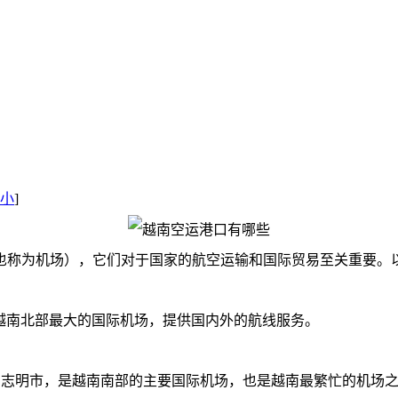
小
]
也称为机场），它们对于国家的航空运输和国际贸易至关重要。
t）- 位于河内，是越南北部最大的国际机场，提供国内外的航线服务。
Airport） - 位于胡志明市，是越南南部的主要国际机场，也是越南最繁忙的机场