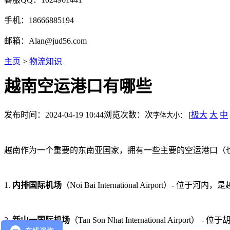
手机：18666885194
邮箱：Alan@jud56.com
主页
>
物流知识
越南空运港口有哪些
发布时间：2024-04-19 10:44
浏览次数：
次
[
极大
大
中
字体大小：
越南作为一个重要的东南亚国家，拥有一些主要的空运港口（
1.
内排国际机场
（Noi Bai International Airpor
2.
新山一国际机场
（Tan Son Nhat International 