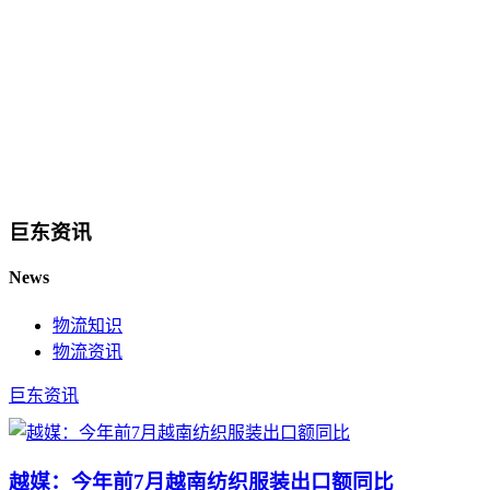
巨东资讯
News
物流知识
物流资讯
巨东资讯
越媒：今年前7月越南纺织服装出口额同比