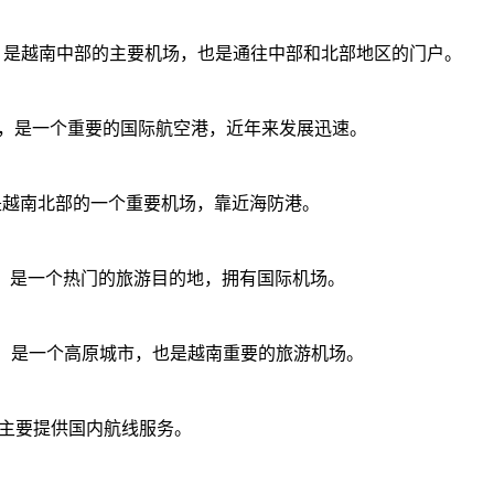
rt） - 位于岘港市，是越南中部的主要机场，也是通往中部和北部地区的门户。
t） - 位于庆和省，是一个重要的国际航空港，近年来发展迅速。
 - 位于海防市，是越南北部的一个重要机场，靠近海防港。
t） - 位于富国岛，是一个热门的旅游目的地，拥有国际机场。
port）- 位于大叻，是一个高原城市，也是越南重要的旅游机场。
嘉莱省，主要提供国内航线服务。