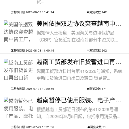
货...
发布日期:2026-08-05 10:41:14
浏览次数:142
美国依据双边协议突查越南中资工厂，三
据知情人士报道，美国海关与边境保护局
（CBP）官员近期在越南对部分中资关联...
发布日期:2026-08-03 11:00:45
浏览次数:202
越南工贸部发布旧货暂进口再出口新规：
越南工贸部近日出台第41/2026号通知，系统
更新旧货暂进口再出口及转口 贸易管...
发布日期:2026-07-31 10:29:46
浏览次数:171
越南暂停已使用服装、电子产品、摩托车
根据越南工贸部近日颁布的第41/2026号通
知，自2026年9月5日起，包括家用消费品...
发布日期:2026-07-29 10:21:56
浏览次数:71