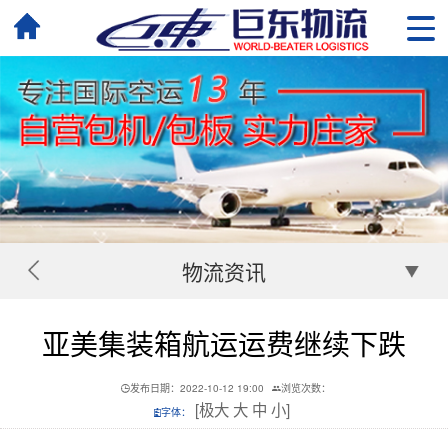
物流资讯
亚美集装箱航运运费继续下跌
发布日期：2022-10-12 19:00
浏览次数：
[
极大
大
中
小
]
字体：