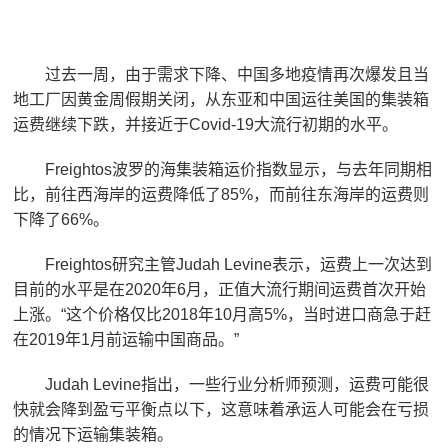
过去一周，由于需求下降、中国多地疫情再次爆发且当
地工厂因黄金周假期关闭，从东亚和中国运往美国的集装箱
运费继续下跌，并接近于Covid-19大流行初期的水平。
Freightos波罗的海集装箱运价指数显示，与去年同期相
比，前往西海岸的运费降低了85%，而前往东海岸的运费则
下降了66%。
Freightos研究主管Judah Levine表示，运费上一次达到
目前的水平是在2020年6月，正值大流行期间运费首次开始
上涨。“这个价格仅比2018年10月高5%，当时进口商急于赶
在2019年1月前运输中国商品。”
Judah Levine指出，一些行业分析师预测，运费可能很
快就会降到盈亏平衡点以下，这意味着承运人可能会在亏损
的情况下运输集装箱。