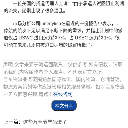
一位美国的货运代理人士说：“由于承运人试图阻止利润
的流失，船期出现了很多混乱。”
市场分析公司Linerlytica在最近的一份报告中表示，，
停航的航次不足以满足不断下降的需求，并指出计划中的撤
船仅占 USWC 进口运力的 7%，占 USEC 运力的 1%，很
可能在未来几周内被港口拥堵的缓解所抵消。
声明:文章来源于海运圈聚焦，仅供参考,如有侵权，请联
系我们,内容属作者个人观点。不代表官方立场。
巨东物流业务范围涵盖国际物流、国内物流、仓储管理，
物流方案策划等供应链管理相关服务领域。如对巨东物流
业务方面感兴趣,请点击
在线咨询。
本文分享
上一篇：
这些万圣节产品爆了！