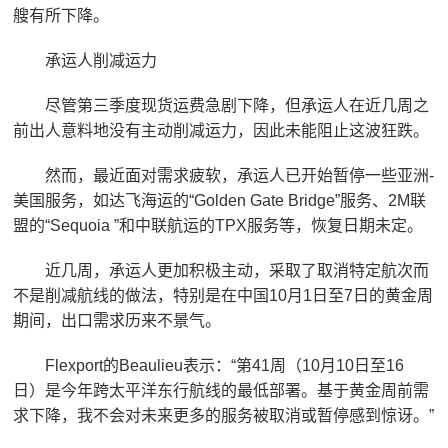
艘有所下降。
承运人削减运力
尽管第三季度现货运费急剧下降，但承运人在近几周之
前出人意料地没有主动削减运力，因此未能阻止这波狂跌。
然而，最近面对需求疲软，承运人已开始暂停一些亚洲-
美国服务，如达飞海运的“Golden Gate Bridge”服务、2M联
盟的“Sequoia ”和中联航运的TPX服务等，恢复日期未定。
近几周，承运人更加积极主动，采取了取消特定航次而
不是削减航线的做法，特别是在中国10月1日至7日的黄金周
期间，出口需求历来不景气。
Flexport的Beaulieu表示：“第41周（10月10日至16
日）是今年跨太平洋东行航线的最低部署。基于黄金周前需
求下降，我不会对未来更多的服务被取消或暂停感到惊讶。”