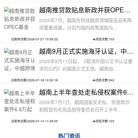
越南推贷款贴息新政并获OPEC基金5000万美
2026年7月，越南在科技融资领域接连迎来两
项重要进展，分别为国内政策激励与...
发布日期:2026-07-27 10:55:22
浏览次数:103
越南9月正式实施海牙认证，中越跨境文件
2026年9月11日起，《取消外国公文书认证要
求的公约》对越南正式生效。越南由...
发布日期:2026-07-18 10:30:16
浏览次数:242
越南上半年查处走私侵权案件6.8万起
2026年7月7日，越南国家反走私、贸易欺诈
和假冒伪劣商品指导委员会召开上半年...
发布日期:2026-07-14 11:09:05
浏览次数:103
热门资讯