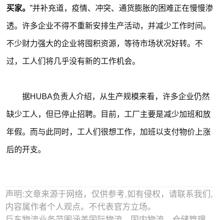
买家。
”并补充道，疫情、冲突、通货膨胀的困难正在慢慢渗
透。许多企业不得不重新安排生产活动，并减少工作时间。
不少财力强大的企业将囤积资源，等待市场状况好转。不
过，工人们将几乎没有新的工作机会。
据HUBA负责人介绍，从生产规模来看，许多企业仍然
缺少工人，但已停止招聘。目前，工厂主要是减少加班和放
年假。而与此同时，工人们很想工作，加班以支付物价上涨
后的开支。
声明:文章来源于网络，仅供参考,如有侵权，请联系我们,
内容属作者个人观点。不代表官方立场。
巨东物流业务范围涵盖国际物流、国内物流、仓储管理，