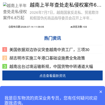
越南上半年查处走私侵权案件6.8万起
2026年7月7日，越南国家反走私、贸易欺诈
和假冒伪劣商品指导委员会召开上半年...
发布日期:2026-07-14 11:09:05
浏览次数:103
热门资讯
美国依据双边协议突查越南中资工厂，三项30
胡志明市实施三年港口基础设施费全免政策
越南出台过境运输新规，中国货物中转通道大幅
点击查看最新资讯
Copyright © 2002-2019 广东巨东供应链管理有限公司
×
版权所有
我是巨东物流的资深业务专员，您有任何疑问欢迎
备案号：
粤ICP备13069001号-2
跟我咨询。