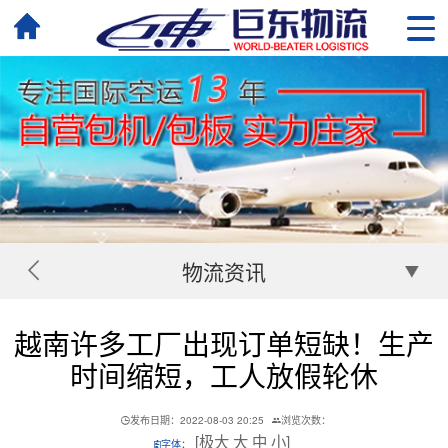
物流资讯
越南许多工厂出现订单短缺！生产
时间缩短，工人放假轮休
发布日期：2022-08-03 20:25
浏览次数：
[
极大
大
中
小
]
字体：