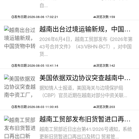
自...
发布日期:2026-08-06 17:02:21
浏览次数:159
越南出台过境运输新规，中国货物中转通
2026年6月4日，越南工贸部发布《2026年第
43号合并文件》（43/VBHN-BCT），对中国
货...
发布日期:2026-08-05 10:41:14
浏览次数:142
美国依据双边协议突查越南中资工厂，三
据知情人士报道，美国海关与边境保护局
（CBP）官员近期在越南对部分中资关联...
发布日期:2026-08-03 11:00:45
浏览次数:203
越南工贸部发布旧货暂进口再出口新规：
越南工贸部近日出台第41/2026号通知，系统
更新旧货暂进口再出口及转口 贸易管...