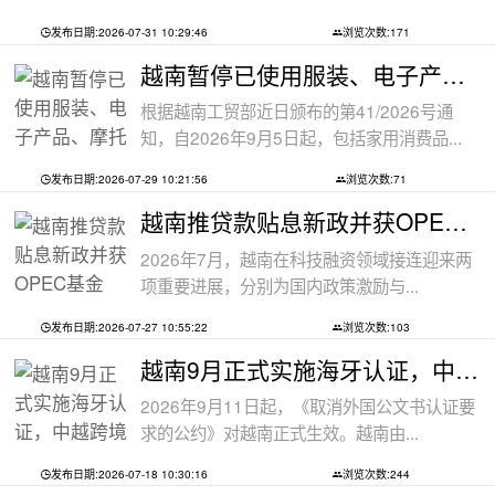
发布日期:2026-07-31 10:29:46
浏览次数:171
越南暂停已使用服装、电子产品、摩托车
根据越南工贸部近日颁布的第41/2026号通
知，自2026年9月5日起，包括家用消费品...
发布日期:2026-07-29 10:21:56
浏览次数:71
越南推贷款贴息新政并获OPEC基金5000万美
2026年7月，越南在科技融资领域接连迎来两
项重要进展，分别为国内政策激励与...
发布日期:2026-07-27 10:55:22
浏览次数:103
越南9月正式实施海牙认证，中越跨境文件
2026年9月11日起，《取消外国公文书认证要
求的公约》对越南正式生效。越南由...
发布日期:2026-07-18 10:30:16
浏览次数:244