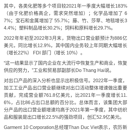
其中，各类化肥等多个项目较2021年一季度大幅增长183%
（由于化肥价格高企，需求突然增加）；
化学品增加了 6
7%；
宝石和金属增加了 55.7%；
藤、竹、莎草、地毯增长3
4.4%；
塑料制品增长30.2%；
饲料和原料增长29.7%。
2022年年初至2022年3月末，货物出口营业额预计为886亿
美元，同比增长12.9%，其中国内业务较上年同期大幅增长
（增长22%） FDI 部门（增长 10%）。
“这一结果显示了国内企业在大流行中恢复生产和商业，恢复
供应的努力，”工业和贸易部副部长Do Thang Hai说。
对出口产品的深入分析也显示出积极信号。
2022年一季度，
加工工业产品出口营业额继续对出口活动整体增速做出重要
贡献，完成营业额761.8亿美元，比2021年一季度增长11.
6%，占比86占出口总额的百分比。
总体而言，该集团大部
分产品的出口营业额增速均高于2021年第一季度，其中纺织
品和服装是出口增长22.5%的强劲项目，创汇52.9亿美元。
Garment 10 Corporation总经理Than Duc Viet表示，农历新