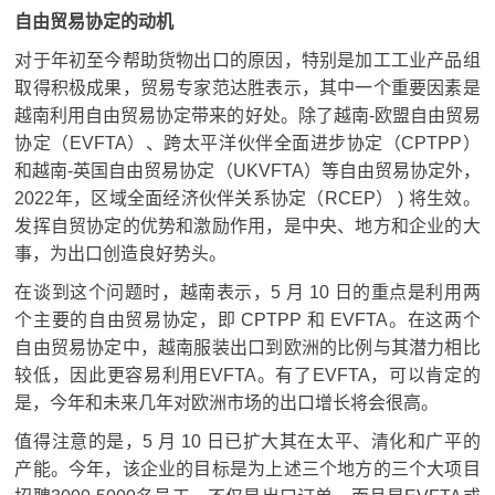
自由贸易协定的动机
对于年初至今帮助货物出口的原因，特别是加工工业产品组
取得积极成果，贸易专家范达胜表示，其中一个重要因素是
越南利用自由贸易协定带来的好处。
除了越南-欧盟自由贸易
协定（EVFTA）、跨太平洋伙伴全面进步协定（CPTPP）
和越南-英国自由贸易协定（UKVFTA）等自由贸易协定外，
2022年，区域全面经济伙伴关系协定（RCEP） ) 将生效。
发挥自贸协定的优势和激励作用，是中央、地方和企业的大
事，为出口创造良好势头。
在谈到这个问题时，越南表示，5 月 10 日的重点是利用两
个主要的自由贸易协定，即 CPTPP 和 EVFTA。
在这两个
自由贸易协定中，越南服装​​出口到欧洲的比例与其潜力相比
较低，因此更容易利用EVFTA。
有了EV​​FTA，可以肯定的
是，今年和未来几年对欧洲市场的出口增长将会很高。
值得注意的是，5 月 10 日已扩大其在太平、清化和广平的
产能。
今年，该企业的目标是为上述三个地方的三个大项目