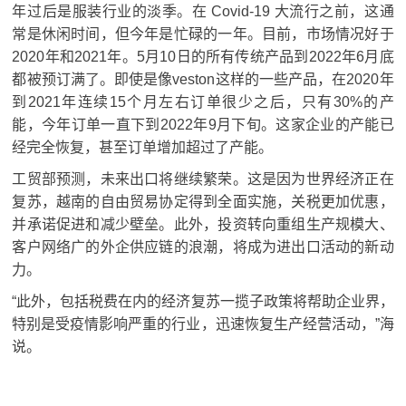
年过后是服装行业的淡季。
在 Covid-19 大流行之前，这通
常是休闲时间，但今年是忙碌的一年。
目前，市场情况好于
2020年和2021年。5月10日的所有传统产品到2022年6月底
都被预订满了。即使是像veston这样的一些产品，在2020年
到2021年连续15个月左右订单很少之后，只有30%的产
能，今年订单一直下到2022年9月下旬。这家企业的产能已
经完全恢复，甚至订单增加超过了产能。
工贸部预测，未来出口将继续繁荣。
这是因为世界经济正在
复苏，越南的自由贸易协定得到全面实施，关税更加优惠，
并承诺促进和减少壁垒。
此外，投资转向重组生产规模大、
客户网络广的外企供应链的浪潮，将成为进出口活动的新动
力。
“此外，包括税费在内的经济复苏一揽子政策将帮助企业界，
特别是受疫情影响严重的行业，迅速恢复生产经营活动，”海
说。