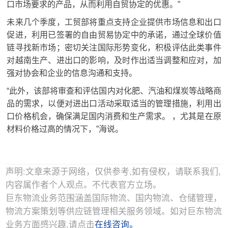
口市场要求的产品，从而利用自贸协定的优惠。”
未来几个季度，工贸部将重点支持企业提供市场信息和出口
促进，利用已签署的自由贸易协定中的承诺，通过全球价值
链寻找新市场；
密切关注国际形势变化，积极评估此类事件
对越南生产、进出口的影响，及时作出适当调整和应对，加
强对协会和企业的信息沟通和支持。
“此外，该部将审查和评估国内对化肥、汽油和煤炭等战略商
品的需求，以便对进出口活动采取适当的管理措施，利用出
口价格机会，确保满足国内消费和生产需求。 ，尤其是在原
材料价格过高的情况下，”海说。
声明:文章来源于网络，仅供参考,如有侵权，请联系我们,
内容属作者个人观点。不代表官方立场。
巨东物流业务范围涵盖国际物流、国内物流、仓储管理，
物流方案策划等供应链管理相关服务领域。如对巨东物流
业务方面感兴趣,请点击
在线咨询。