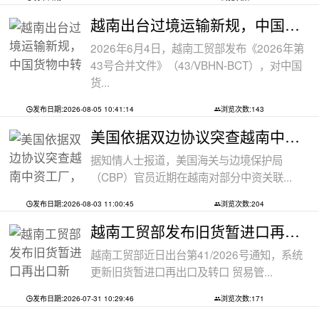
越南出台过境运输新规，中国货物中转通
2026年6月4日，越南工贸部发布《2026年第
43号合并文件》（43/VBHN-BCT），对中国
货...
发布日期:2026-08-05 10:41:14
浏览次数:143
美国依据双边协议突查越南中资工厂，三
据知情人士报道，美国海关与边境保护局
（CBP）官员近期在越南对部分中资关联...
发布日期:2026-08-03 11:00:45
浏览次数:204
越南工贸部发布旧货暂进口再出口新规：
越南工贸部近日出台第41/2026号通知，系统
更新旧货暂进口再出口及转口 贸易管...
发布日期:2026-07-31 10:29:46
浏览次数:171