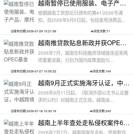
越南暂停已使用服装、电子产品、摩托车
根据越南工贸部近日颁布的第41/2026号通
知，自2026年9月5日起，包括家用消费品...
发布日期:2026-07-29 10:21:56
浏览次数:71
越南推贷款贴息新政并获OPEC基金5000万美
2026年7月，越南在科技融资领域接连迎来两
项重要进展，分别为国内政策激励与...
发布日期:2026-07-27 10:55:22
浏览次数:104
越南9月正式实施海牙认证，中越跨境文件
2026年9月11日起，《取消外国公文书认证要
求的公约》对越南正式生效。越南由...
发布日期:2026-07-18 10:30:16
浏览次数:245
越南上半年查处走私侵权案件6.8万起
2026年7月7日，越南国家反走私、贸易欺诈