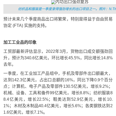
纺织品和服装是一季度录得强劲增长的出口项目之一。
照片：N.Th
预计未来几个季度商品出口将繁荣，特别是得益于自由贸易
协定 (FTA) 实施的支持。
加工工业品的印象
工贸部最新评估显示，2022年3月，货物出口成交额强劲回
升，预计为340.6亿美元，环比增长45.5%，同比增长14.8%
去年。
一季度，在工业加工产品组中，手机及零部件出口额最大，
达到142.3亿美元，占出口总额的16%，同比下降0.9个百分
点；
计算机、电子产品及零部件130.5亿美元，增长9.2%；
机械、设备、工具和备件99亿美元，增长8.8%；
纺织服装8
8.4亿美元，增长22.5%；
鞋类达到52.9亿美元，增长10.
1%；
木材及木制品40.4亿美元，增长5.6%；
各类钢铁达到2
1.6亿美元，增长7.1%。