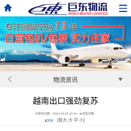
物流资讯
越南出口强劲复苏
发布日期：2022-04-25 20:54
浏览次数：
[
极大
大
中
小
]
字体：