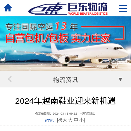
物流资讯
2024年越南鞋业迎来新机遇
发布日期：2024-03-18 09:32
浏览次数：
[
极大
大
中
小
]
字体：