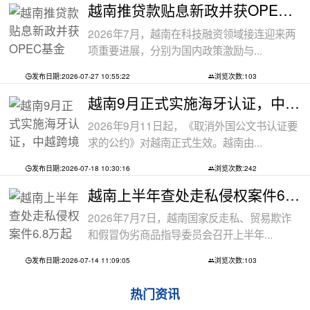
越南推贷款贴息新政并获OPEC基金5000万美
2026年7月，越南在科技融资领域接连迎来两
项重要进展，分别为国内政策激励与...
发布日期:2026-07-27 10:55:22
浏览次数:103
越南9月正式实施海牙认证，中越跨境文件
2026年9月11日起，《取消外国公文书认证要
求的公约》对越南正式生效。越南由...
发布日期:2026-07-18 10:30:16
浏览次数:242
越南上半年查处走私侵权案件6.8万起
2026年7月7日，越南国家反走私、贸易欺诈
和假冒伪劣商品指导委员会召开上半年...
发布日期:2026-07-14 11:09:05
浏览次数:103
热门资讯