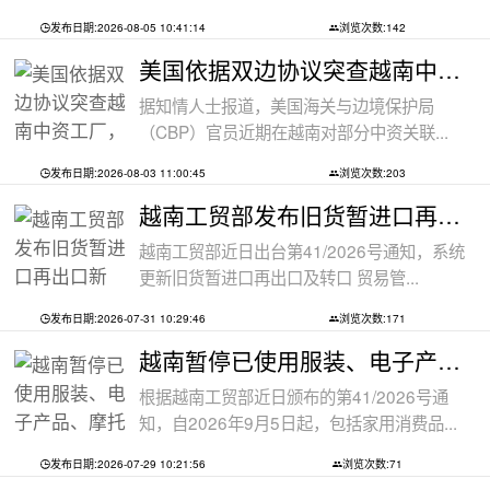
发布日期:2026-08-05 10:41:14
浏览次数:142
美国依据双边协议突查越南中资工厂，三
据知情人士报道，美国海关与边境保护局
（CBP）官员近期在越南对部分中资关联...
发布日期:2026-08-03 11:00:45
浏览次数:203
越南工贸部发布旧货暂进口再出口新规：
越南工贸部近日出台第41/2026号通知，系统
更新旧货暂进口再出口及转口 贸易管...
发布日期:2026-07-31 10:29:46
浏览次数:171
越南暂停已使用服装、电子产品、摩托车
根据越南工贸部近日颁布的第41/2026号通
知，自2026年9月5日起，包括家用消费品...
发布日期:2026-07-29 10:21:56
浏览次数:71