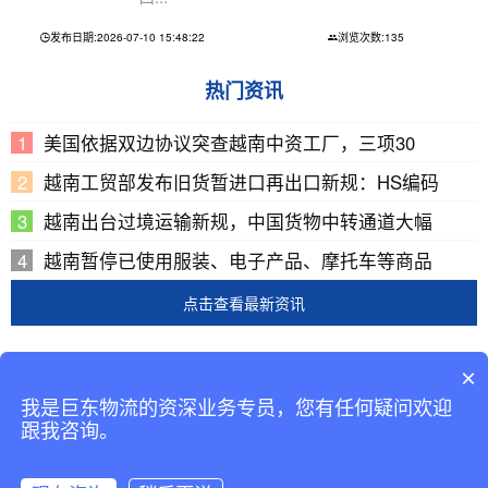
发布日期:2026-07-10 15:48:22
浏览次数:135
热门资讯
美国依据双边协议突查越南中资工厂，三项30
越南工贸部发布旧货暂进口再出口新规：HS编码
越南出台过境运输新规，中国货物中转通道大幅
越南暂停已使用服装、电子产品、摩托车等商品
点击查看最新资讯
Copyright © 2002-2019 广东巨东供应链管理有限公司
×
版权所有
我是巨东物流的资深业务专员，您有任何疑问欢迎
备案号：
粤ICP备13069001号-2
跟我咨询。