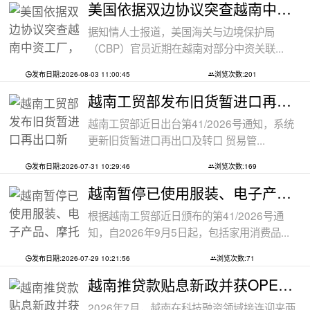
美国依据双边协议突查越南中资工厂，三
据知情人士报道，美国海关与边境保护局
（CBP）官员近期在越南对部分中资关联...
发布日期:2026-08-03 11:00:45
浏览次数:201
越南工贸部发布旧货暂进口再出口新规：
越南工贸部近日出台第41/2026号通知，系统
更新旧货暂进口再出口及转口 贸易管...
发布日期:2026-07-31 10:29:46
浏览次数:169
越南暂停已使用服装、电子产品、摩托车
根据越南工贸部近日颁布的第41/2026号通
知，自2026年9月5日起，包括家用消费品...
发布日期:2026-07-29 10:21:56
浏览次数:71
越南推贷款贴息新政并获OPEC基金5000万美
2026年7月，越南在科技融资领域接连迎来两