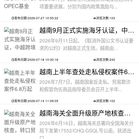
项重要进展，分别为国内政策激励与...
发布日期:2026-07-27 10:55:22
浏览次数:103
越南9月正式实施海牙认证，中越跨境文件
2026年9月11日起，《取消外国公文书认证要
求的公约》对越南正式生效。越南由...
发布日期:2026-07-18 10:30:16
浏览次数:242
越南上半年查处走私侵权案件6.8万起
2026年7月7日，越南国家反走私、贸易欺诈
和假冒伪劣商品指导委员会召开上半年...
发布日期:2026-07-14 11:09:05
浏览次数:102
越南海关全面升级原产地核查，转口贸易
2026年6月16日，越南海关总署向全国海关分
局下发第17552/CHQ-GSQL号公函，就进出
口...