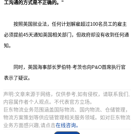
工沟通的方式是不正确的。”
按照英国就业法，任何计划解雇超过100名员工的雇主
必须提前45天通知英国相关部门，但政府却没有收到任何通
知。
同时，英国海事部长罗伯特·考茨也向P&O首席执行官
表示了疑议。
声明:文章来源于网络，仅供参考,如有侵权，请联系我们,
内容属作者个人观点。不代表官方立场。
巨东物流业务范围涵盖国际物流、国内物流、仓储管理，
物流方案策划等供应链管理相关服务领域。如对巨东物流
业务方面感兴趣,请点击
在线咨询。