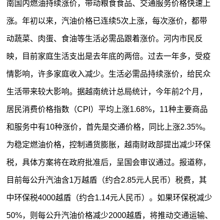
南国内燃油持续涨价，带动粮食食品、交通服务价格快速上
涨。年初以来，汽油价格已连续5次上涨，每次涨价，都带
动蔬菜、肉蛋、食油等生活必需品跟着涨价。河内市民反
映，目前家庭生活支出是去年底的两倍。过去一年多，受疫
情影响，许多家庭收入减少。生活必需品持续涨价，给民众
生活带来较大影响。据越南统计总局统计，今年前2个月，
居民消费价格指数（CPI）平均上涨1.68%，11种主要商品
和服务中有10种涨价，首先是交通价格，同比上涨2.35%。
为稳定燃油价格，控制通货膨胀，越南财政部提出减少环保
税，具体方案将在政府批准后，呈国会审议通过。报道称，
目前每公升汽油含1万越盾（约合2.85元人民币）税费，其
中环保税4000越盾（约合1.14元人民币）。如果环保税减少
50%，则每公升汽油价格减少2000越盾，将推动交通运输、