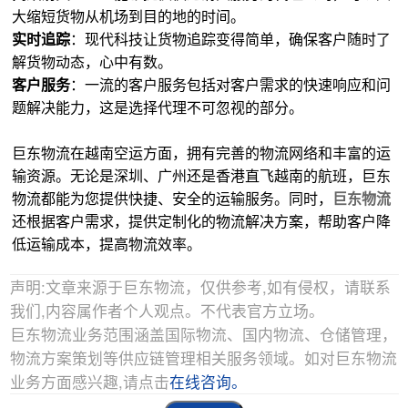
大缩短货物从机场到目的地的时间。
实时追踪
：现代科技让货物追踪变得简单，确保客户随时了
解货物动态，心中有数。
客户服务
：一流的客户服务包括对客户需求的快速响应和问
题解决能力，这是选择代理不可忽视的部分。
巨东物流在越南空运方面，拥有完善的物流网络和丰富的运
输资源。无论是深圳、广州还是香港直飞越南的航班，巨东
物流都能为您提供快捷、安全的运输服务。同时，
巨东物流
还根据客户需求，提供定制化的物流解决方案，帮助客户降
低运输成本，提高物流效率。
声明:文章来源于巨东物流，仅供参考,如有侵权，请联系
我们,内容属作者个人观点。不代表官方立场。
巨东物流业务范围涵盖国际物流、国内物流、仓储管理，
物流方案策划等供应链管理相关服务领域。如对巨东物流
业务方面感兴趣,请点击
在线咨询。