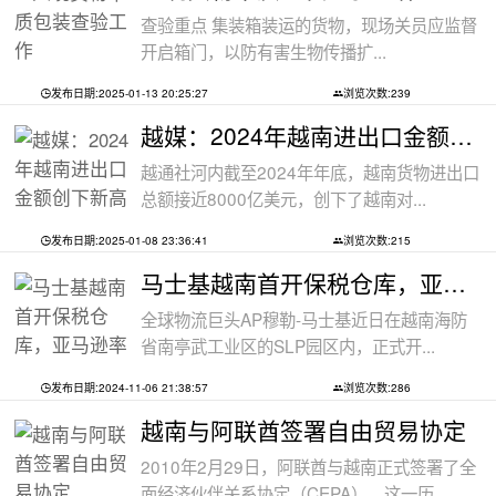
查验重点 集装箱装运的货物，现场关员应监督
开启箱门，以防有害生物传播扩...
发布日期:2025-01-13 20:25:27
浏览次数:239
越媒：2024年越南进出口金额创下新高纪录
越通社河内截至2024年年底，越南货物进出口
总额接近8000亿美元，创下了越南对...
发布日期:2025-01-08 23:36:41
浏览次数:215
马士基越南首开保税仓库，亚马逊率先入
全球物流巨头AP穆勒-马士基近日在越南海防
省南亭武工业区的SLP园区内，正式开...
发布日期:2024-11-06 21:38:57
浏览次数:286
越南与阿联酋签署自由贸易协定
2010年2月29日，阿联酋与越南正式签署了全
面经济伙伴关系协定（CEPA），这一历...