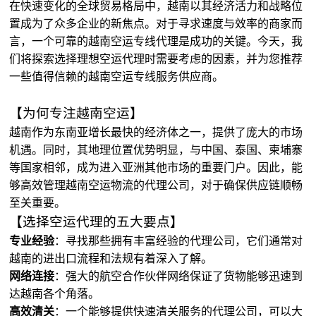
在快速变化的全球贸易格局中，越南以其经济活力和战略位
置成为了众多企业的新焦点。对于寻求速度与效率的商家而
言，一个可靠的越南空运专线代理是成功的关键。今天，我
们将探索选择理想空运代理时需要考虑的因素，并为您推荐
一些值得信赖的越南空运专线服务供应商。
【为何专注越南空运】
越南作为东南亚增长最快的经济体之一，提供了庞大的市场
机遇。同时，其地理位置优势明显，与中国、泰国、柬埔寨
等国家相邻，成为进入亚洲其他市场的重要门户。因此，能
够高效管理越南空运物流的代理公司，对于确保供应链顺畅
至关重要。
【选择空运代理的五大要点】
专业经验
：寻找那些拥有丰富经验的代理公司，它们通常对
越南的进出口流程和法规有着深入了解。
网络连接
：强大的航空合作伙伴网络保证了货物能够迅速到
达越南各个角落。
高效清关
：一个能够提供快速清关服务的代理公司，可以大