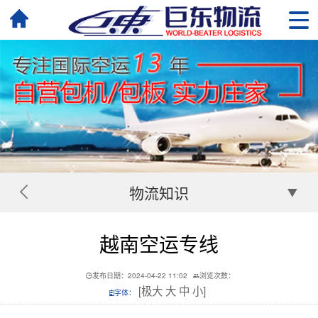
物流知识
越南空运专线
发布日期：2024-04-22 11:02
浏览次数：
[
极大
大
中
小
]
字体：